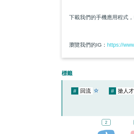
下載我們的手機應用程式，
瀏覽我們的IG：
https://ww
標籤
#
回流
#
搶人才
2