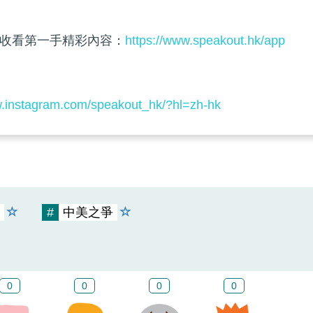
收看第一手精彩內容：
https://www.speakout.hk/app
w.instagram.com/speakout_hk/?hl=zh-hk
#
中美之爭
0
0
0
0