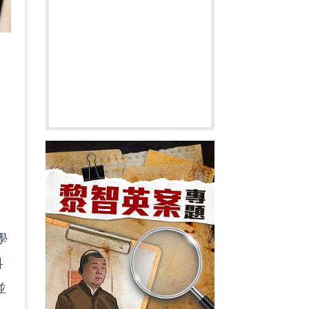
學
學
科
並