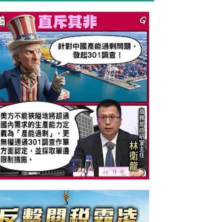
今日網圖】直斥其非