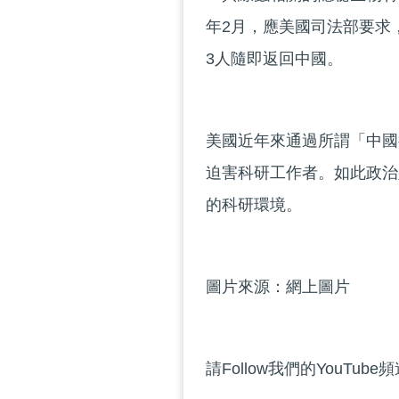
年2月，應美國司法部要求
3人隨即返回中國。
美國近年來通過所謂「中國
迫害科研工作者。如此政治
的科研環境。
圖片來源：網上圖片
請Follow我們的YouTube