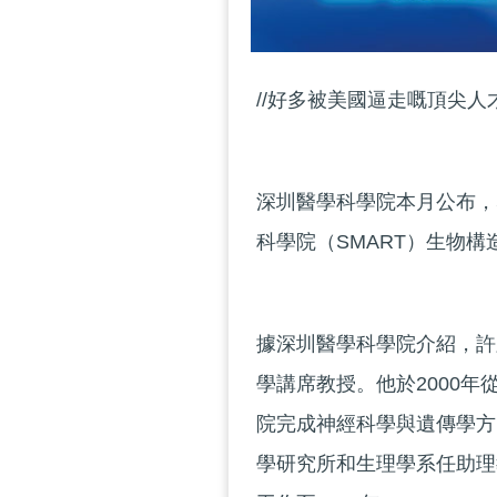
//好多被美國逼走嘅頂尖人
深圳醫學科學院本月公布，
科學院（SMART）生物構
據深圳醫學科學院介紹，許
學講席教授。他於2000
院完成神經科學與遺傳學方
學研究所和生理學系任助理教