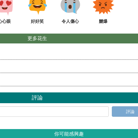
心心眼
好好笑
令人傷心
嬲爆
更多花生
評論
評論
你可能感興趣