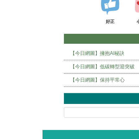
好正
【今日網圖】擁抱AI秘訣
【今日網圖】低碳轉型迎突破
【今日網圖】保持平常心