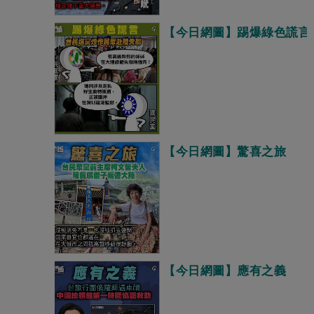
【今日網圖】踢爆綠色謊言
【今日網圖】驚喜之旅
【今日網圖】應有之義