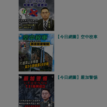
【今日網圖】空中校車
【今日網圖】嚴加警惕