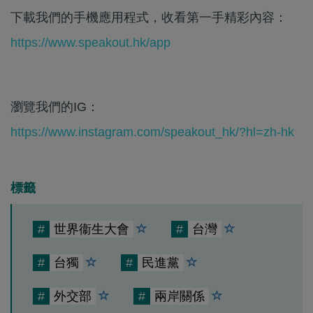
下載我們的手機應用程式，收看第一手精彩內容：
https://www.speakout.hk/app
瀏覽我們的IG：
https://www.instagram.com/speakout_hk/?hl=zh-hk
標籤
#
世界衞生大會
#
台灣
#
台獨
#
民進黨
#
外交部
#
兩岸關係