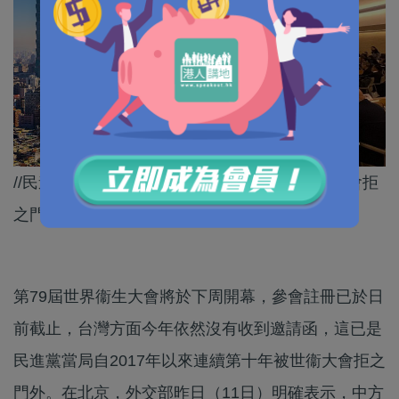
//民進黨當局自2017年以來連續第十年被世衞大會拒
之門外！//
第79屆世界衞生大會將於下周開幕，參會註冊已於日
前截止，台灣方面今年依然沒有收到邀請函，這已是
民進黨當局自2017年以來連續第十年被世衞大會拒之
門外。在北京，外交部昨日（11日）明確表示，中方