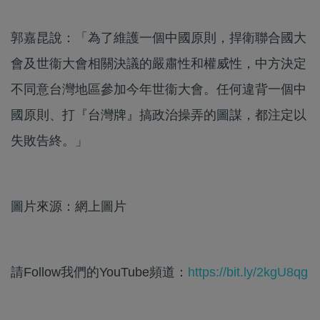
郭嘉昆說：「為了維護一個中國原則，捍衛聯合國大
會及世衞大會相關決議的嚴肅性和權威性，中方決定
不同意台灣地區參加今年世衞大會。任何違背一個中
國原則、打『台灣牌』搞政治操弄的圖謀，都注定以
失敗告終。」
圖片來源：網上圖片
請Follow我們的YouTube頻道：
https://bit.ly/2kgU8qg