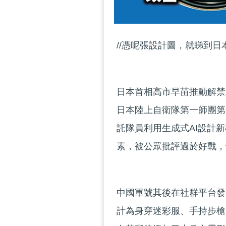
//憑呢張設計圖，就睇到日
日本首相高市早苗推動解禁
日本陸上自衛隊第一師團第
託隊員利用生成式AI設計
素，被公眾批評過於好戰，
中國軍號其後在社群平台發
計為身穿迷彩服、手持步槍