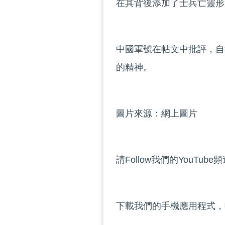
在其背後添加了士兵亡靈形
中國軍號在帖文中批評，自
的精神。
圖片來源：網上圖片
請Follow我們的YouTube
下載我們的手機應用程式，