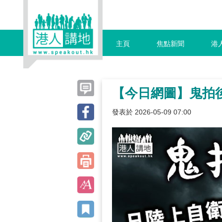
主頁
焦點新聞
港
【今日網圖】鬼拍
發表於 2026-05-09 07:00