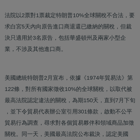
法院以2票對1票裁定特朗普10%全球關稅不合法，要
求白宮5天內向原告進口商退還已繳納的關稅，但裁
決只適用於3名原告，包括華盛頓州及兩家小型企
業，不涉及其他進口商。
美國總統特朗普2月宣布，依據《1974年貿易法》第
122條，對所有國家徵收10%的全球關稅，以取代被
最高法院認定違法的關稅，為期150天，直到7月下旬
，並下令貿易代表辦公室引用301條款，啟動不公平
貿易行為調查，尋求對各個貿易夥伴和領域商品加徵
關稅。同一天，美國最高法院公布裁決，認定美國