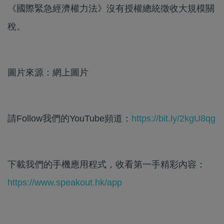
《國際緊急經濟權力法》沒有授權總統徵收大規模關
稅。
圖片來源：網上圖片
請Follow我們的YouTube頻道：
https://bit.ly/2kgU8qg
下載我們的手機應用程式，收看第一手精彩內容：
https://www.speakout.hk/app