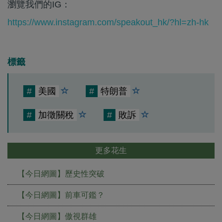
瀏覽我們的IG：
https://www.instagram.com/speakout_hk/?hl=zh-hk
標籤
#
美國
#
特朗普
#
加徵關稅
#
敗訴
更多花生
【今日網圖】歷史性突破
【今日網圖】前車可鑑？
【今日網圖】傲視群雄