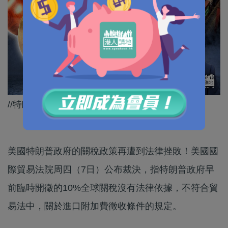
//特朗普嘅關稅政策再一次被指唔合法！//
美國特朗普政府的關稅政策再遭到法律挫敗！美國國
際貿易法院周四（7日）公布裁決，指特朗普政府早
前臨時開徵的10%全球關稅沒有法律依據，不符合貿
易法中，關於進口附加費徵收條件的規定。