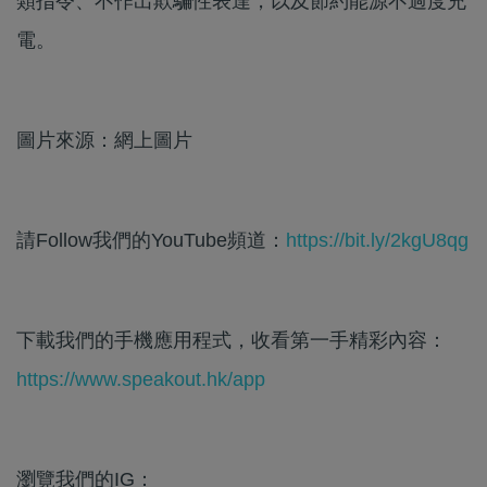
類指令、不作出欺騙性表達，以及節約能源不過度充
電。
圖片來源：網上圖片
請Follow我們的YouTube頻道：
https://bit.ly/2kgU8qg
下載我們的手機應用程式，收看第一手精彩內容：
https://www.speakout.hk/app
瀏覽我們的IG：