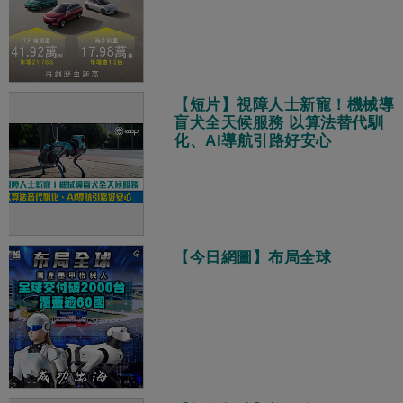
【短片】視障人士新寵！機械導
盲犬全天候服務 以算法替代馴
化、AI導航引路好安心
【今日網圖】布局全球