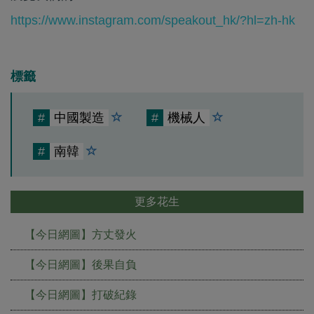
https://www.instagram.com/speakout_hk/?hl=zh-hk
標籤
#
中國製造
#
機械人
#
南韓
更多花生
【今日網圖】方丈發火
【今日網圖】後果自負
【今日網圖】打破紀錄