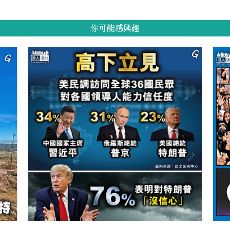
你可能感興趣
【今日網圖】高下立見
【