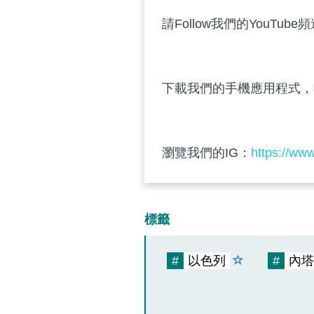
請Follow我們的YouTube
下載我們的手機應用程式，
瀏覽我們的IG：
https://ww
標籤
#
以色列
#
內塔