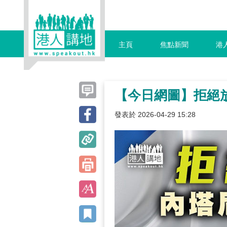
主頁
焦點新聞
港
【今日網圖】拒絕
發表於 2026-04-29 15:28