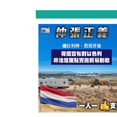
【今日網圖】伸張正義