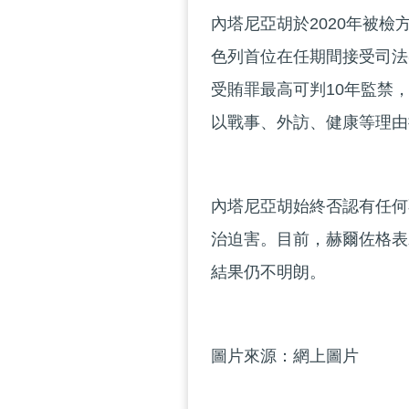
內塔尼亞胡於2020年被
色列首位在任期間接受司法
受賄罪最高可判10年監禁
以戰事、外訪、健康等理由
內塔尼亞胡始終否認有任何
治迫害。目前，赫爾佐格表
結果仍不明朗。
圖片來源：網上圖片