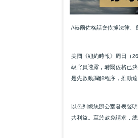
//赫爾佐格話會依據法律、
美國《紐約時報》周日（2
級官員透露，赫爾佐格已決
是先啟動調解程序，推動達
以色列總統辦公室發表聲明
共利益。至於赦免請求，總