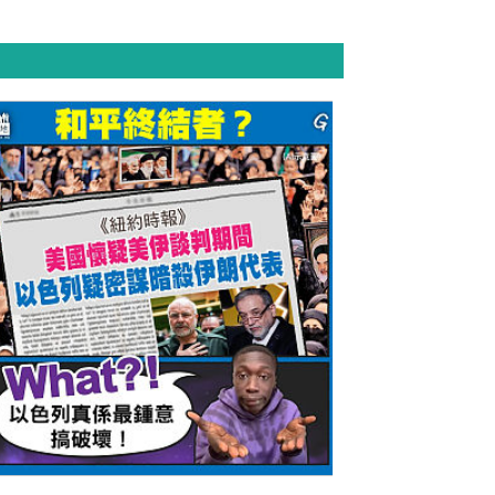
今日網圖】和平終結者？