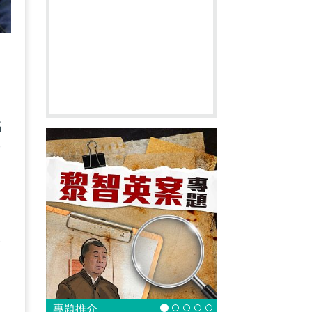
高
而
公
專題推介