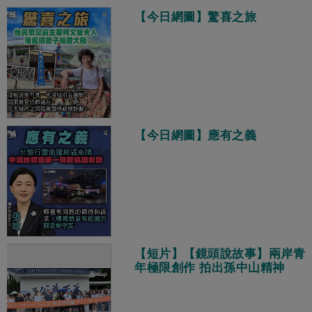
【今日網圖】驚喜之旅
【今日網圖】應有之義
【短片】【鏡頭說故事】兩岸青
年極限創作 拍出孫中山精神