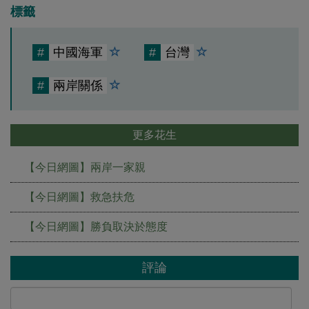
標籤
#
中國海軍
#
台灣
#
兩岸關係
更多花生
【今日網圖】兩岸一家親
【今日網圖】救急扶危
【今日網圖】勝負取決於態度
評論