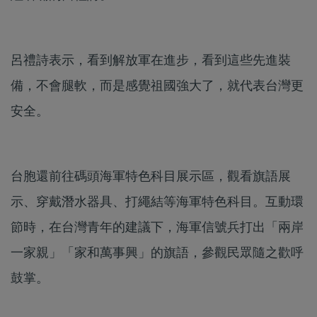
呂禮詩表示，看到解放軍在進步，看到這些先進裝
備，不會腿軟，而是感覺祖國強大了，就代表台灣更
安全。
台胞還前往碼頭海軍特色科目展示區，觀看旗語展
示、穿戴潛水器具、打繩結等海軍特色科目。互動環
節時，在台灣青年的建議下，海軍信號兵打出「兩岸
一家親」「家和萬事興」的旗語，參觀民眾隨之歡呼
鼓掌。