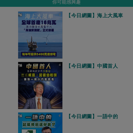
你可能感興趣
【今日網圖】海上大風車
【今日網圖】中國首人
【今日網圖】一語中的