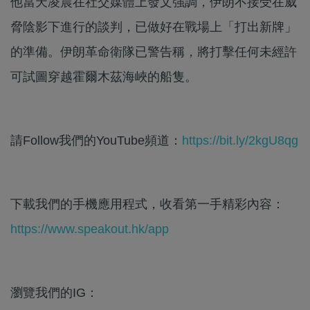
他當天凌晨在社交媒體上發文強調，伊朗不接受在威
脅陰影下進行的談判，已做好在戰場上「打出新牌」
的準備。伊朗革命衛隊已警告稱，將打擊任何未經許
可試圖穿越霍爾木茲海峽的船隻。
請Follow我們的YouTube頻道：
https://bit.ly/2kgU8qg
下載我們的手機應用程式，收看第一手精彩內容：
https://www.speakout.hk/app
瀏覽我們的IG：