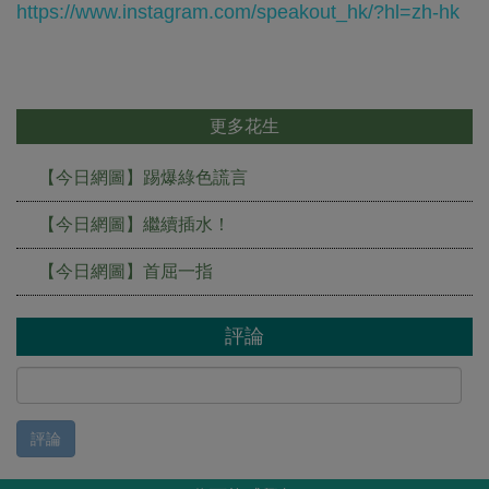
https://www.instagram.com/speakout_hk/?hl=zh-hk
更多花生
【今日網圖】踢爆綠色謊言
【今日網圖】繼續插水！
【今日網圖】首屈一指
評論
評論