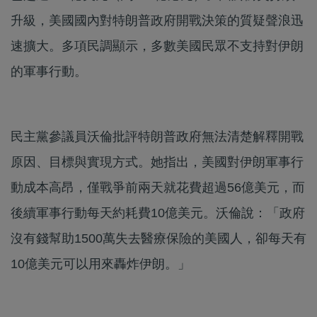
升級，美國國內對特朗普政府開戰決策的質疑聲浪迅
速擴大。多項民調顯示，多數美國民眾不支持對伊朗
的軍事行動。
民主黨參議員沃倫批評特朗普政府無法清楚解釋開戰
原因、目標與實現方式。她指出，美國對伊朗軍事行
動成本高昂，僅戰爭前兩天就花費超過56億美元，而
後續軍事行動每天約耗費10億美元。沃倫說：「政府
沒有錢幫助1500萬失去醫療保險的美國人，卻每天有
10億美元可以用來轟炸伊朗。」