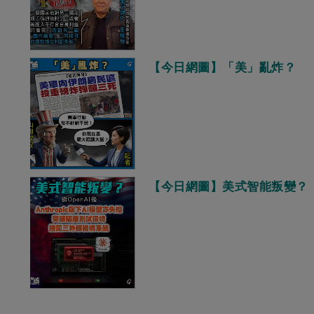
【今日網圖】「美」亂炸？
【今日網圖】美式智能叛變？