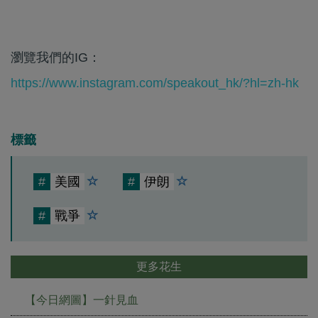
瀏覽我們的IG：
https://www.instagram.com/speakout_hk/?hl=zh-hk
標籤
#
美國
#
伊朗
#
戰爭
更多花生
【今日網圖】一針見血