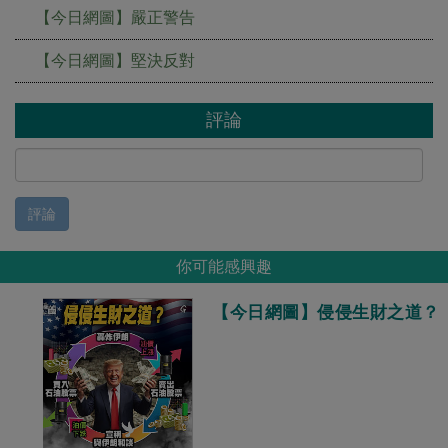
【今日網圖】嚴正警告
【今日網圖】堅決反對
評論
評論
你可能感興趣
【今日網圖】侵侵生財之道？