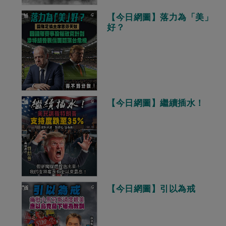
【今日網圖】落力為「美」
好？
【今日網圖】繼續插水！
【今日網圖】引以為戒