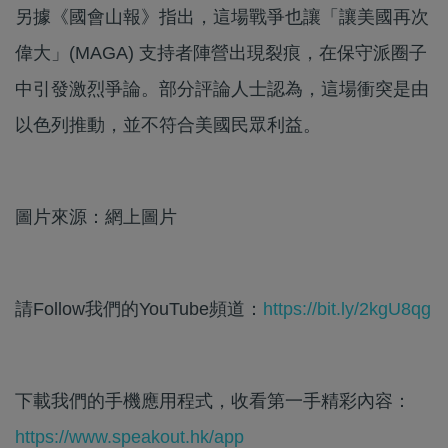
另據《國會山報》指出，這場戰爭也讓「讓美國再次
偉大」(MAGA) 支持者陣營出現裂痕，在保守派圈子
中引發激烈爭論。部分評論人士認為，這場衝突是由
以色列推動，並不符合美國民眾利益。
圖片來源：網上圖片
請Follow我們的YouTube頻道：
https://bit.ly/2kgU8qg
下載我們的手機應用程式，收看第一手精彩內容：
https://www.speakout.hk/app