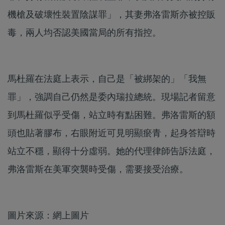
機槍及破壞性裝置陰謀罪」，其妻弗洛雷斯亦被控販
毒，兩人均否認美國當局的所有指控。
馬杜羅在法庭上表示，自己是「被綁架的」「我無
罪」，強調自己仍然是委內瑞拉總統。現場記者留意
到馬杜羅似乎受傷，站立時有點困難。弗洛雷斯的額
頭也貼著膠布，右眼附近可見明顯瘀青，起身答辯時
站立不穩，顯得十分虛弱。她的代理律師告訴法庭，
弗洛雷斯在美軍突襲時受傷，需要接受治療。
圖片來源：網上圖片