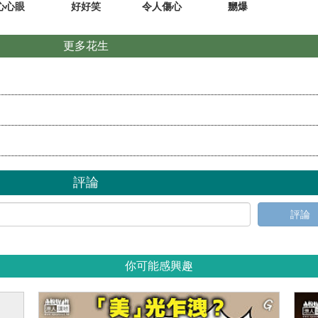
心心眼
好好笑
令人傷心
嬲爆
更多花生
評論
評論
你可能感興趣