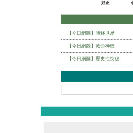
好正
【今日網圖】時移世易
【今日網圖】救命神機
【今日網圖】歷史性突破