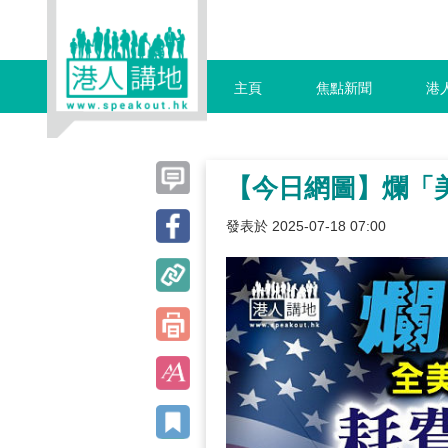
主頁
焦點新聞
港
【今日網圖】爛「
發表於 2025-07-18 07:00