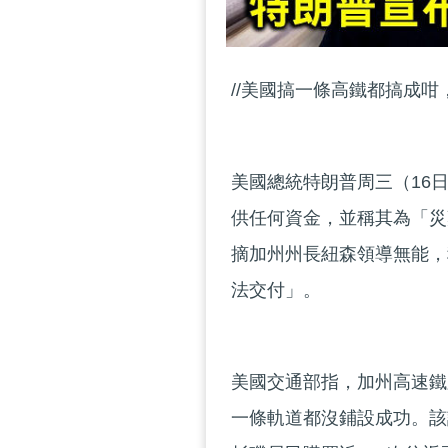
//美國搞一條高鐵都搞成咁
美國總統特朗普周三（16
供任何資金，並稱其為「災
摘加州州長紐森領導無能，
法交付」。
美國交通部指，加州高速鐵路
一條軌道都沒鋪設成功。該