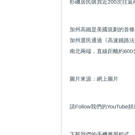
杉磯居民購買近200次往
加州高鐵是美國規劃的首條
加州選民通過《高速鐵路法
南北兩端，直線距離約600
圖片來源：網上圖片
請Follow我們的YouTube
下載我們的手機應用程式，