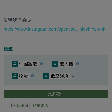
瀏覽我們的IG：
https://www.instagram.com/speakout_hk/?hl=zh-hk
標籤
#
中國製造
#
無人機
#
物流
#
低空經濟
更多花生
【今日網圖】銷量驚人