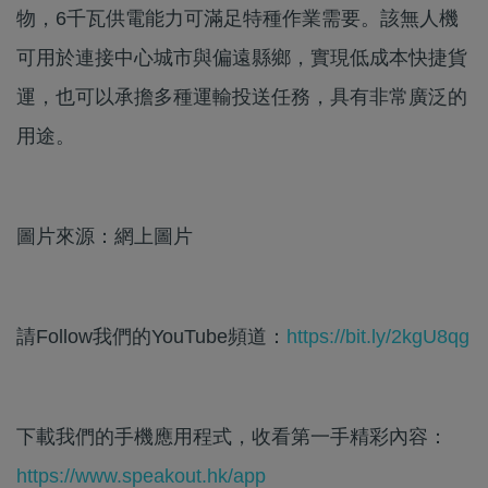
物，6千瓦供電能力可滿足特種作業需要。該無人機
可用於連接中心城市與偏遠縣鄉，實現低成本快捷貨
運，也可以承擔多種運輸投送任務，具有非常廣泛的
用途。
圖片來源：網上圖片
請Follow我們的YouTube頻道：
https://bit.ly/2kgU8qg
下載我們的手機應用程式，收看第一手精彩內容：
https://www.speakout.hk/app