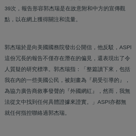
39次，報告形容郭杰瑞是在故意附和中方的宣傳觀
點，以在網上獲得關注和流量。
郭杰瑞於是向美國國務院發出公開信，他反駁，ASPl
這份冗長的報告不僅存在潛在的偏見，還表現出了令
人質疑的研究標準。郭杰瑞指：「整篇讀下來，包括
我在內的一些美國公民，被刻畫為『易受引導的』，
為協力廣告商敘事發聲的『外國網紅』，然而，我無
法從文中找到任何具體證據來證實。」ASPI亦都無
就任何指控聯絡過郭杰瑞。