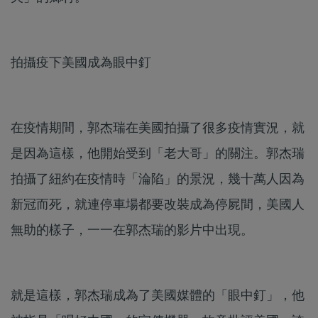
拍攝疫下美國成為眼中釘
在疫情期間，郭杰瑞在美國拍攝了很多疫情實況，就
是因為這樣，他開始受到「老大哥」的關注。郭杰瑞
拍攝了紐約在疫情時「淪陷」的景況，幾十萬人因為
新冠而死，就連停車場都要改裝成為停屍間，美國人
無助的樣子，一一在郭杰瑞的影片中出現。
就是這樣，郭杰瑞成為了美國媒體的「眼中釘」，他