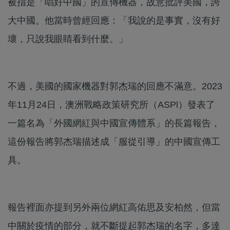
被指是「唱好中國」的宣傳機器，故意批評美國，誇
大中國。他當時曾經回應：「我說的是事實，沒有好
壞，只說我眼睛看到什麼。」
不過，美國的國家機器對郭杰瑞的回應不滿意。2023
年11月24日，澳洲戰略政策研究所（ASPl）發表了
一篇名為「外國網紅與中國宣傳體系」的長篇報告，
這份報告將郭杰瑞描述成「服從引導」的中國宣傳工
具。
報告裡面亦提到另外兩位網紅高佑思及安柏然，但當
中關於疫情的部分，就不斷提起郭杰瑞的名字，多達