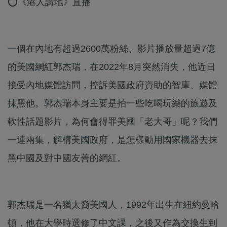
⭕《港人講地》直播
一個在內地有超過2600萬粉絲、影片播放量超過7億
的美國網紅郭杰瑞，在2022年8月突然消失，他近日
接受內地媒體訪問，控訴美國政府資助的智庫、媒體
抹黑他。郭杰瑞本身主要是拍一些吃喝玩樂的旅遊及
軟性話題影片，為何會得罪美國「老大哥」呢？我們
一連兩集，解構美國政府，是怎樣動用國家機器去抹
黑中國及對中國友善的網紅。
郭杰瑞是一名猶太裔美國人，1992年出生在紐約曼哈
頓，他在大學時選修了中文課，之後又作為交換生到