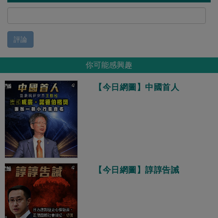
評論
你可能感興趣
【今日網圖】中國首人
【今日網圖】諄諄告誡