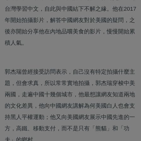
台灣學習中文，自此與中國結下不解之緣。他在2017
年開始拍攝影片，解答中國網友對於美國的疑問，之
後亦開始分享他在內地品嚐美食的影片，慢慢開始累
積人氣。
郭杰瑞曾經接受訪問表示，自己沒有特定拍攝什麼主
題，但會求真，所以常常實地拍攝，郭杰瑞穿梭中美
兩國，走遍中國十幾個城市，他最想讓網友知道兩地
的文化差異，他向中國網友講解為何美國白人也會支
持黑人平權運動；他又向美國網友展示中國先進的一
方，高鐵、移動支付，而不是只有「熊貓」和「功
夫」的鄉村。