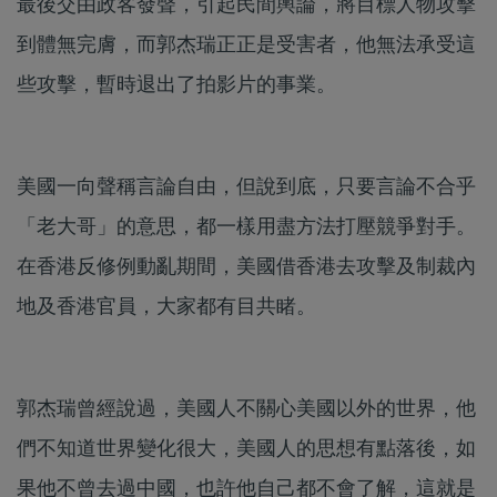
最後交由政客發聲，引起民間輿論，將目標人物攻擊
到體無完膚，而郭杰瑞正正是受害者，他無法承受這
些攻擊，暫時退出了拍影片的事業。
美國一向聲稱言論自由，但說到底，只要言論不合乎
「老大哥」的意思，都一樣用盡方法打壓競爭對手。
在香港反修例動亂期間，美國借香港去攻擊及制裁內
地及香港官員，大家都有目共睹。
郭杰瑞曾經說過，美國人不關心美國以外的世界，他
們不知道世界變化很大，美國人的思想有點落後，如
果他不曾去過中國，也許他自己都不會了解，這就是