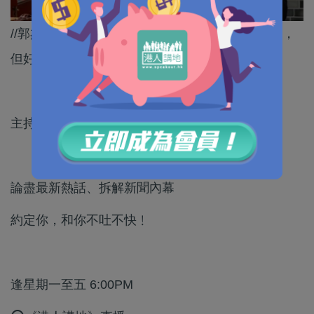
//郭杰瑞希望美國人以及中國人都能真正了解對方，
但好明顯，美國政府不想希望美國人知道真相。//
主持：呂暢能
論盡最新熱話、拆解新聞內幕
約定你，和你不吐不快﹗
逢星期一至五 6:00PM