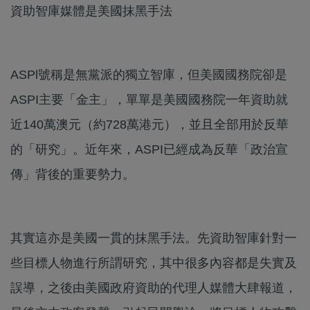
資助智庫媒體是美國抹黑手法
ASPl號稱是無黨派的獨立智庫，但美國國務院卻是
ASPI主要「金主」，單單是美國國務院一年資助就
近140萬澳元（約728萬港元），並且全部用於反華
的「研究」。近年來，ASPI已經成為反華「政治宣
傳」背後的重要勢力。
其實這亦是美國一貫的抹黑手法。先資助智庫針對一
些目標人物進行所謂研究，其中很多內容都是失實及
誤導，之後由美國政府資助的代理人媒體大肆報道，