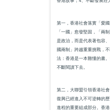
香港故事；4、不斷發展壯
第一，香港社會落實「愛國
「一國」愈發堅固，「兩制
是政治，而是代表著包容、
國兩制」跨越重重挑戰，不
法：香港是一本難懂的書。
不斷閱讀下去。
第二，大聯盟引領香港社會
復興已經進入不可逆轉的歷
進程的重要組成部分。香港