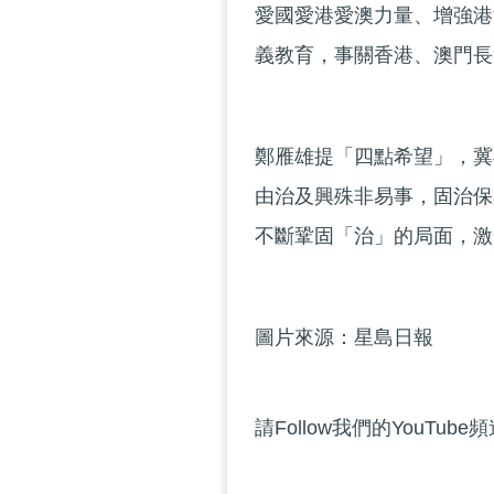
愛國愛港愛澳力量、增強港
義教育，事關香港、澳門長
鄭雁雄提「四點希望」，冀
由治及興殊非易事，固治保
不斷鞏固「治」的局面，激
圖片來源：星島日報
請Follow我們的YouTube