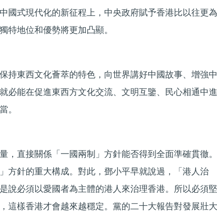
中國式現代化的新征程上，中央政府賦予香港比以往更
獨特地位和優勢將更加凸顯。
保持東西文化薈萃的特色，向世界講好中國故事、增強
就必能在促進東西方文化交流、文明互鑒、民心相通中
當。
量，直接關係「一國兩制」方針能否得到全面準確貫徹
」方針的重大構成。對此，鄧小平早就說過，「港人治
是說必須以愛國者為主體的港人來治理香港。所以必須
，這樣香港才會越來越穩定。黨的二十大報告對發展壯