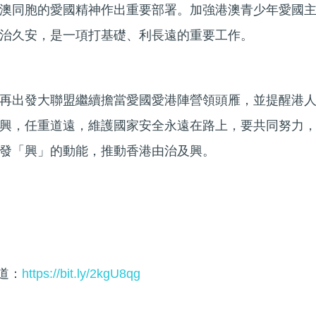
澳同胞的愛國精神作出重要部署。加強港澳青少年愛國
治久安，是一項打基礎、利長遠的重要工作。
再出發大聯盟繼續擔當愛國愛港陣營領頭雁，並提醒港
興，任重道遠，維護國家安全永遠在路上，要共同努力
發「興」的動能，推動香港由治及興。
頻道：
https://bit.ly/2kgU8qg