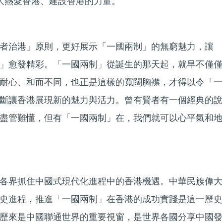
大熱愛香港、建設香港的力量。
者治港」原則，更好展示「一國兩制」的無窮魅力，讓
」愈發精彩。「一國兩制」從誕生的那天起，就早不僅
耐心、和而不同，也正是這樣的寬闊胸襟，才得以令「
斷讓香港展現新的魅力與活力。曾有賢者有一個經典的
盡管難懂，但有「一國兩制」在，我們就可以心平氣和
各界抓住中國式現代化進程中的香港機遇。中華民族偉
史進程，推進「一國兩制」在香港的成功實踐是這一歷
歷來是中國聯通世界的重要視窗，是世界各國分享中國