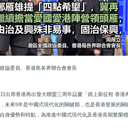
政協委員、香港島各界聯合會會長
3日出席香港再出發大聯盟三周年誌慶「踏上新征程 香港
，未來5年是中國式現代化的關鍵期，也是香港發展的關
自身優勢和特點，為推進中國式現代化及香港長期繁榮