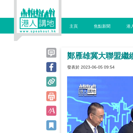
主頁
焦點新聞
港
鄭雁雄冀大聯盟繼
發表於 2023-06-05 09:54