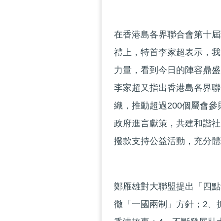
在香港島各界聯合會第十屆
禮上，特首李家超表示，我
力量，看到今日的陣容鼎盛
李家超又指出香港島各界聯
織，推動超過200個屬會
政府進言獻策，共建和諧社
撥款支持公益活動，充分體
鄭雁雄對大聯盟提出「四點
徹「一國兩制」方針；2、