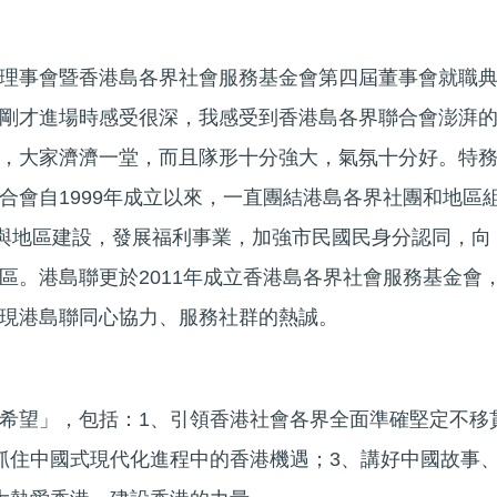
理事會暨香港島各界社會服務基金會第四屆董事會就職
剛才進場時感受很深，我感受到香港島各界聯合會澎湃
，大家濟濟一堂，而且隊形十分強大，氣氛十分好。特
合會自1999年成立以來，一直團結港島各界社團和地區
參與地區建設，發展福利事業，加強市民國民身分認同，向
區。港島聯更於2011年成立香港島各界社會服務基金會
現港島聯同心協力、服務社群的熱誠。
希望」，包括：1、引領香港社會各界全面準確堅定不移
抓住中國式現代化進程中的香港機遇；3、講好中國故事