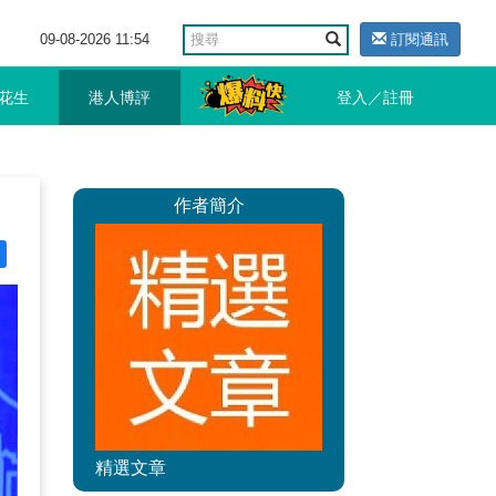
09-08-2026 11:54
訂閱通訊
花生
港人博評
登入／註冊
作者簡介
精選文章