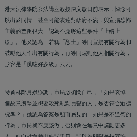
港大法律學院公法講座教授陳文敏日前表示，悼念可
以出於同情，甚至可能表達對政府不滿，與宣揚恐怖
主義的差距很大，認為不應將這些事件「上綱上
線」。他又認為，若稱「烈士」等同宣揚有關行為和
鼓勵他人作出有關行為，再等同煽動他人相關行為，
形容是「跳咗好多級」云云。
特首林鄭月娥強調，市民必須問自己，「如果哀悼一
個故意襲擊並想要殺死執勤員警的人，是否符合道德
標準？」她認為答案是顯而易見的，如果是不道德的
行為，市民就不應該做，否則會在無意中煽動更多
人，或向社會發出錯誤訊息，誤以為襲警是被容許