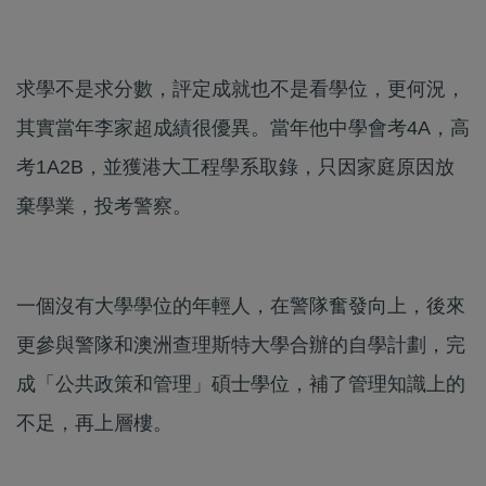
求學不是求分數，評定成就也不是看學位，更何況，
其實當年李家超成績很優異。當年他中學會考4A，高
考1A2B，並獲港大工程學系取錄，只因家庭原因放
棄學業，投考警察。
一個沒有大學學位的年輕人，在警隊奮發向上，後來
更參與警隊和澳洲查理斯特大學合辦的自學計劃，完
成「公共政策和管理」碩士學位，補了管理知識上的
不足，再上層樓。