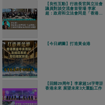
【良性互動】行政長官與立法會
議員對談交流會首登場 李家
超：政府和立法會同是「香港
隊」、目標相同都是為市民解決
問題
【今日網圖】打造黃金港
【回歸29周年】李家超14字寄語
香港未來 展望未來3大重點工作