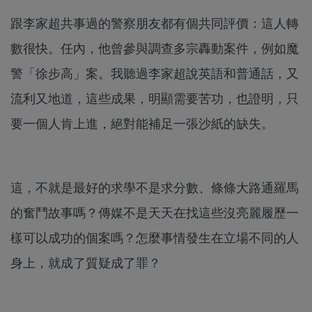
跟李家超共事過的警察朋友都有個共同評價：這人轉
數很快。任內，他曾參與調查多宗轟動案件，例如魔
警「徐步高」案。我聽過李家超說英語和普通話，又
流利又地道，這些成果，明顯需要苦功，也證明，只
要一個人肯上進，絕對能補足一張沙紙的缺失。
這，不就是最好的求學不是求分數、條條大路通羅馬
的奮鬥故事嗎？傳媒不是天天在找這些沒亮麗履歷一
樣可以成功的個案嗎？怎麼事情發生在立場不同的人
身上，就成了質疑成了罪？