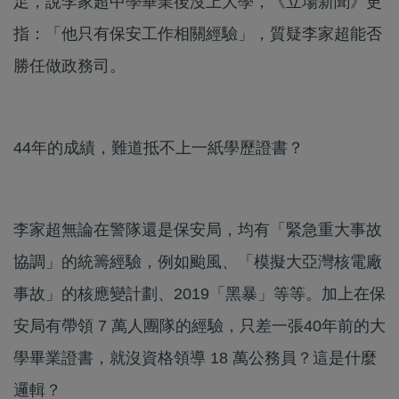
足，說李家超中學畢業後沒上大學，《立場新聞》更
指：「他只有保安工作相關經驗」，質疑李家超能否
勝任做政務司。
44年的成績，難道抵不上一紙學歷證書？
李家超無論在警隊還是保安局，均有「緊急重大事故
協調」的統籌經驗，例如颱風、「模擬大亞灣核電廠
事故」的核應變計劃、2019「黑暴」等等。加上在保
安局有帶領 7 萬人團隊的經驗，只差一張40年前的大
學畢業證書，就沒資格領導 18 萬公務員？這是什麼
邏輯？