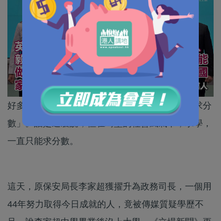
好多年前，政府有句教育宣傳口號：「求學不是求分
數」。話是這麼說，但在畸型的社會風氣下，求學，
一直只能求分數。
這天，原保安局長李家超獲擢升為政務司長，一個用
44年努力取得今日成就的人，竟被傳媒質疑學歷不