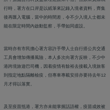
行時，署方在口岸是以紙筆來記錄入境者資料，齊集
後再匯入電腦，當中的時間差，令不少入境人士都未
能在限定時間內啟動監察，手帶如同虛設。
當時亦有市民擔心署方容許手帶人士自行搭公共交通
工具會增加傳播風險，本人多次向署方反映，不少中
港跨境旅遊巴司機，因着疫情有餘裕去接載入境旅客
到指定地點隔離檢疫，但專車專載安排亦要待去年12
月才得以落實。
及至疫苗抵港，署方亦未能掌握話語權，疫苗成效被