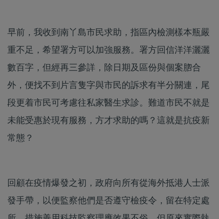
早前，我收到南丫島市民求助，指區內檢測樣本瓶嚴
重不足，希望署方可以加強服務。署方回信洋洋灑灑
數百字，但經再三參詳，除日期及區份與個案脗合
外，便找不到片言隻字與市民的訴求有半分關連，尾
段更着市民可考慮往私家醫生求診。難道市民不就是
未能受惠於現有服務，方才求助的嗎？這就是抗疫新
常態？
回顧在疫情爆發之初，政府向所有從海外抵港人士派
發手帶，以便監察他們是否遵守檢疫令，留在特定處
所，措施善用科技監察理應效果不俗。但原來實際執