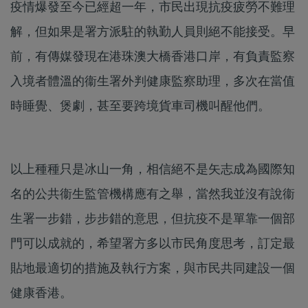
疫情爆發至今已經超一年，市民出現抗疫疲勞不難理
解，但如果是署方派駐的執勤人員則絕不能接受。早
前，有傳媒發現在港珠澳大橋香港口岸，有負責監察
入境者體溫的衞生署外判健康監察助理，多次在當值
時睡覺、煲劇，甚至要跨境貨車司機叫醒他們。
以上種種只是冰山一角，相信絕不是矢志成為國際知
名的公共衞生監管機構應有之舉，當然我並沒有說衞
生署一步錯，步步錯的意思，但抗疫不是單靠一個部
門可以成就的，希望署方多以市民角度思考，訂定最
貼地最適切的措施及執行方案，與市民共同建設一個
健康香港。