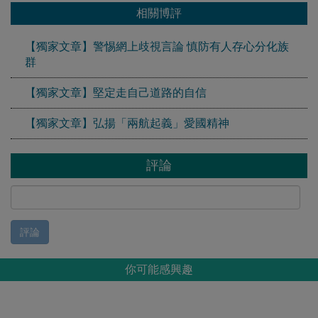
相關博評
【獨家文章】警惕網上歧視言論 慎防有人存心分化族
群
【獨家文章】堅定走自己道路的自信
【獨家文章】弘揚「兩航起義」愛國精神
評論
評論
你可能感興趣