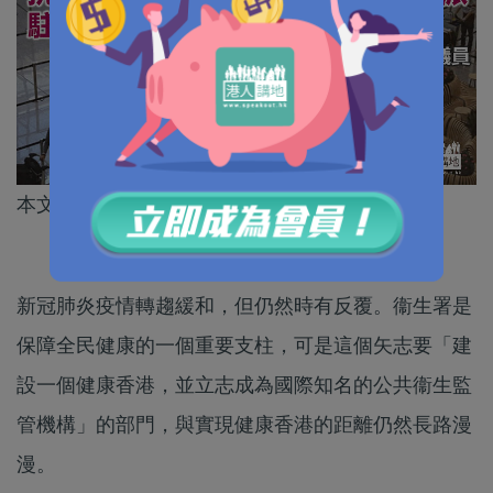
本文作者為立法會議員陳恒鑌
新冠肺炎疫情轉趨緩和，但仍然時有反覆。衞生署是
保障全民健康的一個重要支柱，可是這個矢志要「建
設一個健康香港，並立志成為國際知名的公共衞生監
管機構」的部門，與實現健康香港的距離仍然長路漫
漫。