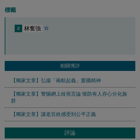
標籤
#
林奮強
相關博評
【獨家文章】弘揚「兩航起義」愛國精神
【獨家文章】警惕網上歧視言論 慎防有人存心分化族
群
【獨家文章】讓老百姓感受到公平正義
評論