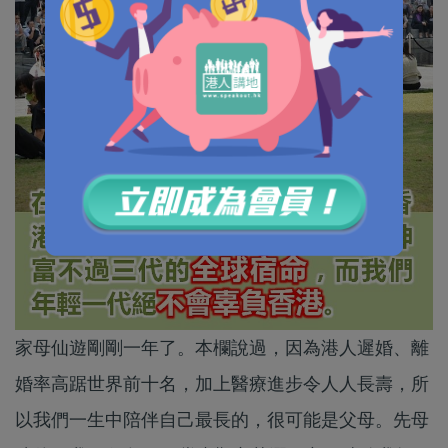
家母仙遊剛剛一年了。本欄說過，因為港人遲婚、離
婚率高踞世界前十名，加上醫療進步令人人長壽，所
以我們一生中陪伴自己最長的，很可能是父母。先母