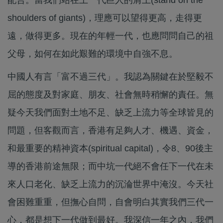
shoulders of giants)，理應可以望得更高，走得更
遠，做得更多。現在的年輕一代，也應問問自己的祖
父母，如何在如此艱難的環境中自強不息。
中國人有言「富不過三代」。我認為關鍵在於堅毅不
屈的態度及對家庭、朋友、社會無時稍懈的責任。無
疑今天我們面對土地不足、缺乏上流力等全球皆見的
問題，但客觀而言，香港有足夠人才、機遇、資金，
和最重要的精神資本(spiritual capital)，令8、90後主
導的香港前途無限；而中坑一代絕不會任下一代在未
來人口老化、缺乏上流力的沉淪世界中淹沒。今天社
會困難重重，但撫心自問，自會明白其實我們三代一
心，都是想下一代做到最好。我深信一年之內，我們