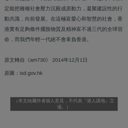
定能把種種社會壓力沉殿成原動力，凝聚建設性的行
動共識，向前發展。在這極富愛心和智慧的社會，香
港實有足夠條件擺脫物質及精神富不過三代的全球宿
命，而我們年輕一代絕不會辜負香港。
原文轉自《am730》 2014年12月1日
原圖：isd.gov.hk
（本文純屬作者個人意見，不代表『港人講地』立
場。）