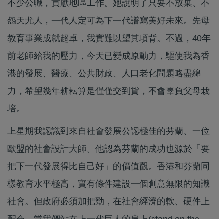
不少公職，貢獻地區工作。她說明了只要不放棄、不
怨天尤人，一代人定可為下一代譜寫美好未來。先母
教育事業成就超卓，我實難以望其項背。不過，40年
前老師給我的壓力，今天已變成原動力，驅使我為香
港的發展、醫療、公共財政、人口老化問題略盡綿
力，希望幾年耕耘算是僅僅交到貨，不會辜負父母栽
培。
上星期我認識到來自社會發展公認極佳的芬蘭、一位
歐盟的社會設計大師。他認為芬蘭的成功也源於「要
把下一代發展得比自己好」的價值觀。香港和芬蘭同
樣教育水平極高，實有條件建設一個創意無限的知識
社會。但政府必須加把勁，在社會經濟的軟、硬件上
配合。當我們站在上一代巨人的肩上(stand on the