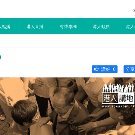
0
人點播
港人直播
有聲專欄
港人觀點
港人
)
讚好
0
分享