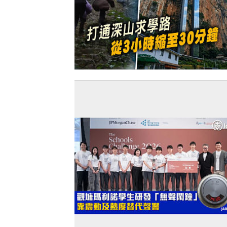
【今日網圖】空中校車