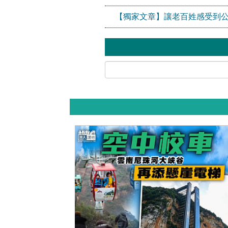
【獨家文章】讓老百姓感受到