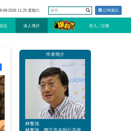
8-08-2026 11:25 星期六
訂閱通訊
花生
港人博評
登入／註冊
作者簡介
林奮強
林奮強，獨立非弁利公共政