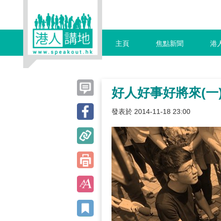
主頁
焦點新聞
港
好人好事好將來(一
發表於 2014-11-18 23:00