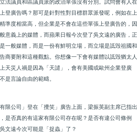
立法議員和區議員派的政治單張沒有分別。試問會有人
上登廣告嗎？那可是針對性對目標群眾派發呢，例如在
精準度相當高，但企業是不會在這些單張上登廣告的，
般意義上的媒體，而蘋果日報今次登了吳文遠的廣告，
是一般媒體，而是一份有鮮明立場，而立場是詆毁祖國
告商要附和這種觀點。你想像一下會有媒體以詆毁猶太
上天災人禍是因為「天譴」，會有美國或歐州企業登廣
不是言論自由的範疇。
有限公司」登在「攪笑」廣告上面，梁振英副主席已指
，是否真的有這家有限公司存在呢？是否有違公司條例
吳文遠今次可能是「捉蟲」了？