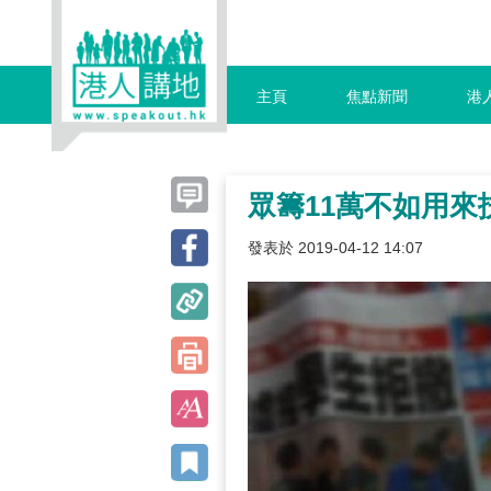
主頁
焦點新聞
港
眾籌11萬不如用來
發表於 2019-04-12 14:07