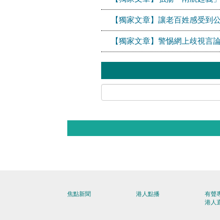
【獨家文章】讓老百姓感受到
【獨家文章】警惕網上歧視言論
焦點新聞
港人點播
有聲
港人