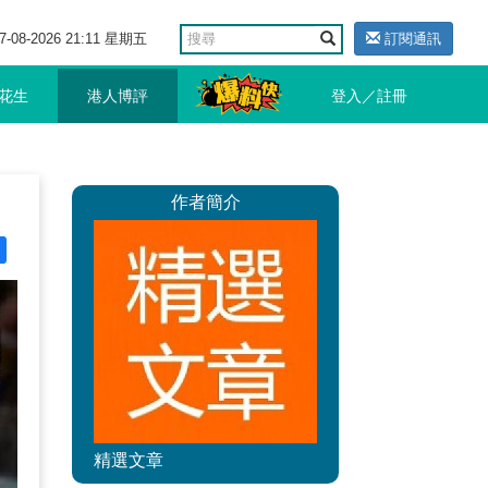
7-08-2026 21:11 星期五
訂閱通訊
花生
港人博評
登入／註冊
作者簡介
精選文章