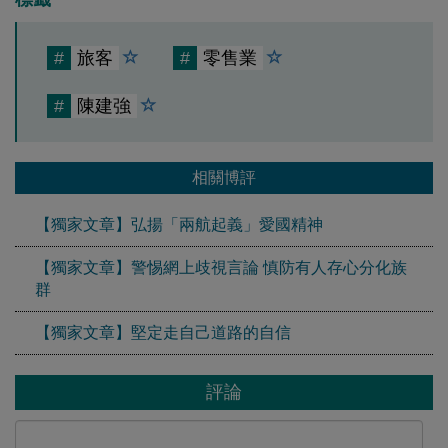
#
旅客
#
零售業
#
陳建強
相關博評
【獨家文章】弘揚「兩航起義」愛國精神
【獨家文章】警惕網上歧視言論 慎防有人存心分化族
群
【獨家文章】堅定走自己道路的自信
評論