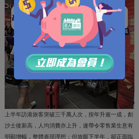
上半年訪港旅客突破三千萬人次，按年升逾一成，創
沙士後新高，人均消費亦上升，連帶令零售業生意有
明顯增幅，整體表現理想；但放眼下半年，卻正面臨