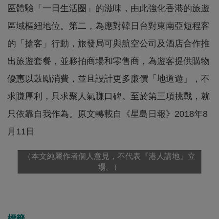
區體驗「一日生活圈」的滋味，由此強化香港的旅遊
區域樞紐地位。第二，為應對韓日台對東南亞短程客
的「搶客」行動，旅發局可與航空公司及酒店合作推
出旅遊套餐，並夥拍商場和零售商，為遊客提供購物
優惠以鼓勵消費，並且設計更多廉價「地道遊」，不
求賺厚利，只求聚人氣賺口碑。至於第三項挑戰，就
只依靠自我作為。原文轉載自《星島日報》2018年8
月11日
（本文純屬作者個人意見，不代表『港人講地』立
場。）
標籤