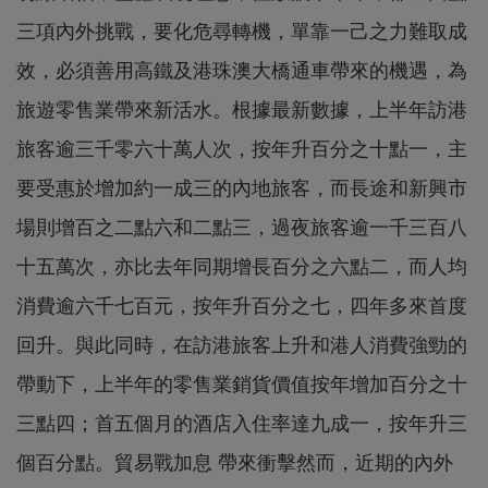
三項內外挑戰，要化危尋轉機，單靠一己之力難取成
效，必須善用高鐵及港珠澳大橋通車帶來的機遇，為
旅遊零售業帶來新活水。根據最新數據，上半年訪港
旅客逾三千零六十萬人次，按年升百分之十點一，主
要受惠於增加約一成三的內地旅客，而長途和新興市
場則增百之二點六和二點三，過夜旅客逾一千三百八
十五萬次，亦比去年同期增長百分之六點二，而人均
消費逾六千七百元，按年升百分之七，四年多來首度
回升。與此同時，在訪港旅客上升和港人消費強勁的
帶動下，上半年的零售業銷貨價值按年增加百分之十
三點四；首五個月的酒店入住率達九成一，按年升三
個百分點。貿易戰加息 帶來衝擊然而，近期的內外