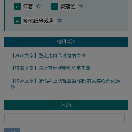
#
博客
#
陳建強
#
修改議事規則
相關博評
【獨家文章】堅定走自己道路的自信
【獨家文章】讓老百姓感受到公平正義
【獨家文章】警惕網上歧視言論 慎防有人存心分化族
群
評論