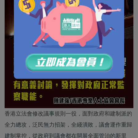
香港立法會修改議事規則一役，面對政府和建制派的
全力總攻，泛民無力招架，全綫潰敗，議會運作重歸
建制掌控，從政府到議會都在開展全面管治的新里