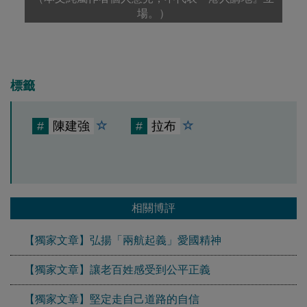
場。）
標籤
#
陳建強
#
拉布
相關博評
【獨家文章】弘揚「兩航起義」愛國精神
【獨家文章】讓老百姓感受到公平正義
【獨家文章】堅定走自己道路的自信