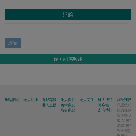
評論
評論
你可能感興趣
焦點新聞
港人點播
有聲專欄
港人觀點
港人花生
港人博評
關於我們
港人直播
編輯觀點
博客館
私隱聲明
所有觀點
所有博評
免責條款
版權聲明
加入我們
聯絡我們
刊登廣告