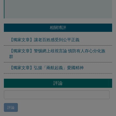
相關博評
【獨家文章】讓老百姓感受到公平正義
【獨家文章】警惕網上歧視言論 慎防有人存心分化族
群
【獨家文章】弘揚「兩航起義」愛國精神
評論
評論