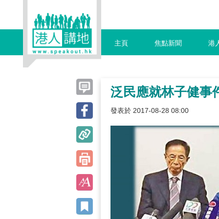
主頁
焦點新聞
港
泛民應就林子健事
發表於 2017-08-28 08:00