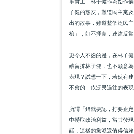
事實上，林子健作為始作俑
子健的黨友，難道民主黨及
出的故事，難道整個泛民主
檢」，飢不擇食，連違反常
更令人不齒的是，在林子健
續盲撐林子健，也不願意為
表現？試想一下，若然有建
不會的，依泛民過往的表現
所謂「錯就要認，打要企定
中撈取政治利益，當其發現
話，這樣的黨派還值得信賴