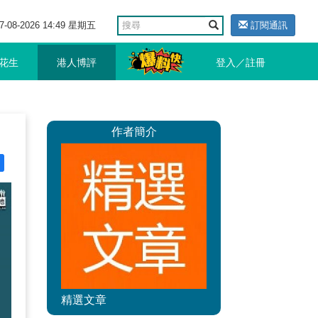
7-08-2026 14:49 星期五
訂閱通訊
花生
港人博評
登入／註冊
作者簡介
精選文章