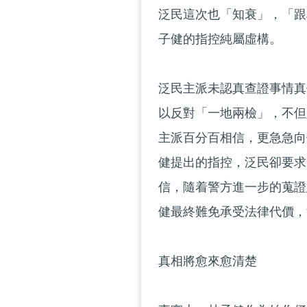
泛民這次也「知衰」，「跟
子健的指控純屬虛構。
泛民主派未認真查證事情真
以反對「一地兩檢」，不但
主派百分百相信，更急急向
健提出的指控，泛民卻要求
信，隨着警方進一步的蒐證
健最終難免承受法律代價，
真相將愈來愈清楚