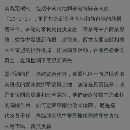
為既定機制，包括中國內地和香港特區在內的
「10+1+1」，更是打造新生產基地和新市場的新機
遇平台。香港向來長於提供金融、專業等中介商業服
務，並從中發掘新商機，當前東、西方大國都競相擴
大在東盟的投資板塊，拓展商業活動，香港務必乘潮
勇進，在新世潮下展現新亮光。
需強調的是，除經貿合作外，東盟地區一向是以香港
為跳板的愛國愛鄉華僑聚居地，無論是反清抗爭，或
是支援國家發展和改革開放，他們始終發揮中流砥柱
的關鍵作用，如何凝聚東南亞僑民僑商， 將是這一
代炎黃子孫，為協助實現中華民族復興的歷史責任。
香港市民，義無反顧！