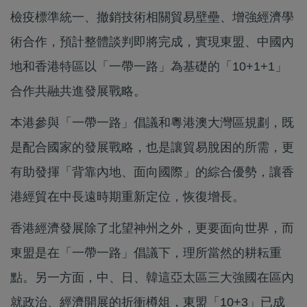
檢疫標準統一、撤銷技術相關貿易壁壘、增強經濟學
術合作，預計整體談判即將完成，實現東盟、中國內
地和香港特區以「一帶一路」為基礎的「10+1+1」
合作共融共進發展戰略。
本港參與「一帶一路」倡議和粵港澳大灣區規劃，既
是配合國家的發展戰略，也是讓貿易脫困的所需，更
有助發揮「背靠內地、面向國際」的綜合優勢，讓香
港經貿在中長遠時期重新定位，恢復增長。
香港經濟發展除了北望神州之外，更要面向世界，而
東盟是在「一帶一路」倡議下，理所當然的耕耘重
點。另一方面，中、日、韓這亞太區三大強國在區內
就政治、經濟開展的折衝樽俎，東盟「10+3」已成