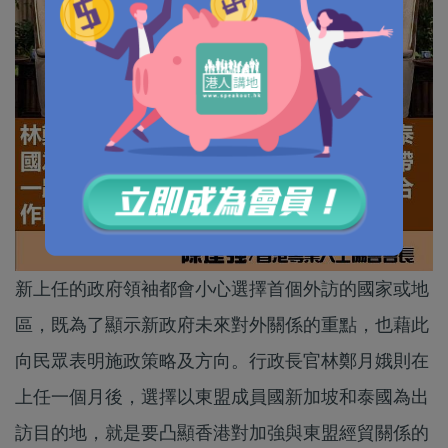
新上任的政府領袖都會小心選擇首個外訪的國家或地
區，既為了顯示新政府未來對外關係的重點，也藉此
向民眾表明施政策略及方向。行政長官林鄭月娥則在
上任一個月後，選擇以東盟成員國新加坡和泰國為出
訪目的地，就是要凸顯香港對加強與東盟經貿關係的