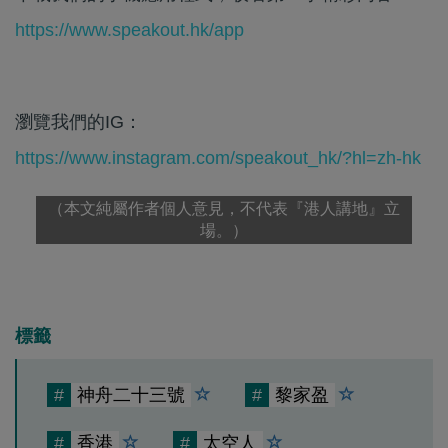
https://www.speakout.hk/app
瀏覽我們的IG：
https://www.instagram.com/speakout_hk/?hl=zh-hk
（本文純屬作者個人意見，不代表『港人講地』立
場。）
標籤
#
神舟二十三號
#
黎家盈
#
香港
#
太空人