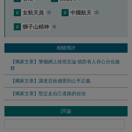
#
女航天員
#
中國航天
#
獅子山精神
相關博評
【獨家文章】警惕網上歧視言論 慎防有人存心分化族
群
【獨家文章】讓老百姓感受到公平正義
【獨家文章】堅定走自己道路的自信
評論