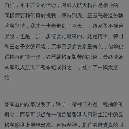
自強，永不言棄的信念，與載人航天精神是相通的，
同樣需要我們勇於挑戰，堅持到底。正是憑著這份執
著與堅持，我才一步步走到了今天。」黎家盈不僅這
麼說，也是一步一步這麼走過來的。她是博士、警司
和三名子女的母親，原本已是肩負多重角色，但她仍
選擇再向前一步，經歷嚴格而艱苦的訓練，最終成為
國家載人航天工程乘組成員之一，登上了中國太空
站。
黎家盈的故事說明了，獅子山精神並不是一種抽象的
概念，而是可以從每一個普通香港人日常生活中的品
格與態度上展現出來。這份精神，是香港最寶貴的財