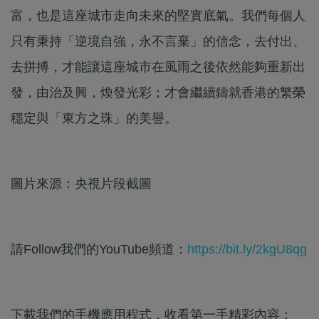
富，也是這座城市走向未來的堅實底氣。我們每個人
只有秉持「逆境自強，永不言棄」的信念，去付出、
去拼搏，才能讓這座城市在風雨之後依然能夠重新出
發，由治及興，煥發光彩；才會繼續鑄就香港的繁榮
穩定與「東方之珠」的美譽。
圖片來源：央視片段截圖
請Follow我們的YouTube頻道：
https://bit.ly/2kgU8qg
下載我們的手機應用程式，收看第一手精彩內容：