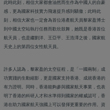
此時此刻，相信大家都會油然而生作為中國人的自豪
感，更為國家科技實力飛速提升感到驕傲；此時此
刻，相信大家也一定會為首位港產航天員黎家盈博士
到中國太空站執行任務而歡欣鼓舞，她既是香港首位
航天員，也是繼劉洋、王亞平、王浩澤之後，國家航
天史上的第四位女性航天員。
許多人認為，黎家盈的太空征程，是「一國兩制」成
功實踐的生動縮影，更是國家支持香港、成就香港的
有力證明。同時，香港能夠參與國家航天事業，也表
明了香港的科研人才和水準得到國家的權威認可，香
港在助力國家航天強國上可以發揮更重要的作用。資