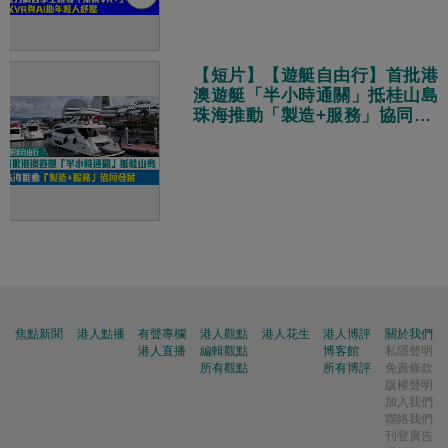
【短片】【遊艇自由行】首批港
澳遊艇「半小時通關」抵桂山島
珠海推動「製造+服務」協同發
展
焦點新聞
港人點播
有聲專欄
港人觀點
港人花生
港人博評
關於我們
港人直播
編輯觀點
博客館
私隱聲明
所有觀點
所有博評
免責條款
版權聲明
加入我們
聯絡我們
刊登廣告