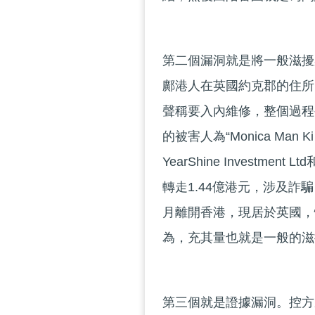
第二個漏洞就是將一般滋擾
鄺港人在英國約克郡的住所
聲稱要入內維修，整個過程
的被害人為“Monica Ma
YearShine Investment
轉走1.44億港元，涉及詐騙
月離開香港，現居於英國，
為，充其量也就是一般的滋
第三個就是證據漏洞。控方