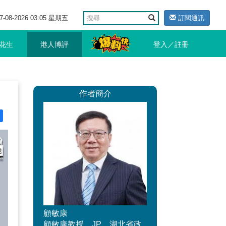
7-08-2026 03:05 星期五
訂閱通訊
花生
港人博評
登入／註冊
作者簡介
顧敏康
顧敏康教授，JP，湖北省政