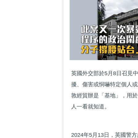
英國外交部於5月8日召見
擾、傷害或恫嚇特定個人或
敦經貿辦是「基地」，用於
人一看就知道。
2024年5月13日，英國