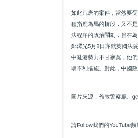
如此荒唐的案件，當然要受
種指鹿為馬的橋段，又不是
法程序的政治鬧劇，旨在為
鄭澤光5月8日亦就英國法
中亂港勢力不甘寂寞，他們
取不利措施。對此，中國政
圖片來源：倫敦警察廳、geogr
請Follow我們的YouTube