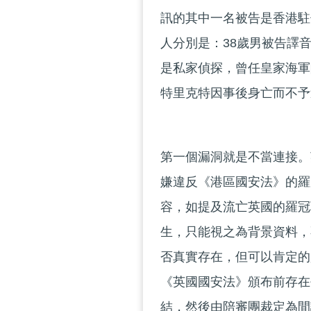
訊的其中一名被告是香港駐
人分別是：38歲男被告譯
是私家偵探，曾任皇家海軍
特里克特因事後身亡而不予
第一個漏洞就是不當連接。
嫌違反《港區國安法》的羅
容，如提及流亡英國的羅冠
生，只能視之為背景資料，
否真實存在，但可以肯定的
《英國國安法》頒布前存在
結，然後由陪審團裁定為間