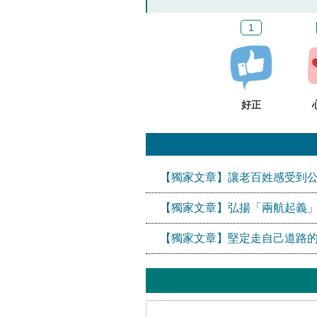
1
好正
【獨家文章】讓老百姓感受到
【獨家文章】弘揚「兩航起義
【獨家文章】堅定走自己道路