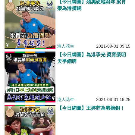
【今日網圖】殘奧硬地滾球 梁育
榮為港摘銅
港人花生
2021-09-01 09:15
【今日網圖】為港爭光 梁育榮明
天爭銅牌
港人花生
2021-08-31 18:25
【今日網圖】王婷莛為港摘銅！