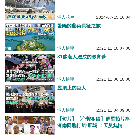
港人花生
2024-07-15 16:04
驚險的藝術長征之旅
港人博評
2021-11-10 07:00
81歲老人達成的教育夢
港人博評
2021-11-06 10:00
屋頂上的巨人
港人博評
2021-11-04 09:00
【短片】【心繫祖國】群星拍片為
河南同胞打氣!肥媽 ：天災無情，
人間有愛、劉錫賢：一方有難，十