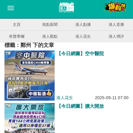
主頁
焦點新聞
港人點播
港人直播
有聲專欄
港人觀點
港人花生
港人博評
標籤：鄭州 下的文章
【今日網圖】空中醫院
港人花生
2025-09-11 07:00
【今日網圖】擴大開放