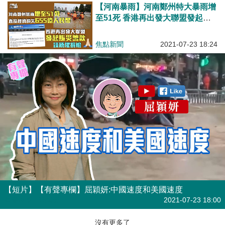
【河南暴雨】河南鄭州特大暴雨增
至51死 香港再出發大聯盟發起賑
災籌款
焦點新聞
2021-07-23 18:24
【短片】【有聲專欄】屈穎妍:中國速度和美國速度
有聲專欄
| 屈穎妍
2021-07-23 18:00
沒有更多了