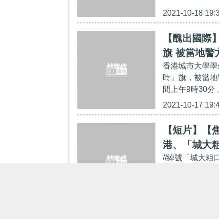
2021-10-18 19:
【醜出國際
旗 被當地警
香港城市大學學
時」旗，被當地
間上午9時30分
2021-10-17 19:
【短片】【焦
港、「城大
//綽號「城大
齊，如今佢同羅
當天(21日)，
2021-10-11 18: