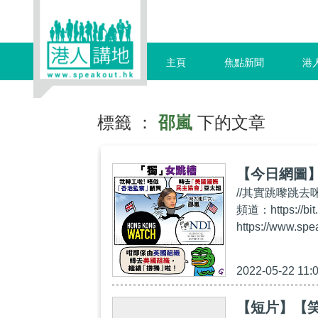
主頁
焦點新聞
港
標籤 ：
邵嵐
下的文章
【今日網圖
//其實跳嚟跳去咪
頻道：https:/
https://www.sp
2022-05-22 11:
【短片】【