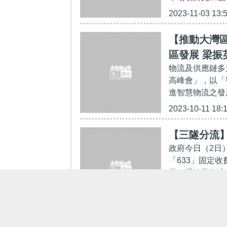
2023-11-03 13:
【推動大灣區
區發展 梁
物流及供應鏈多元
高峰會」，以「
進智慧物流之發
2023-10-11 18:
【三隧分流
政府今日（2日
「633」固定
元。運輸及物流
2023-08-02 14: