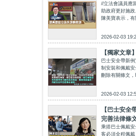
//立法會議員
助政府更好施政
陳美寶表示，有
2026-02-03 19:
【獨家文章
巴士安全帶新例
制安裝和佩戴安
刪除有關條文，
2026-02-03 12:
【巴士安全
完善法律條
乘搭巴士佩戴安
客必須全程佩戴