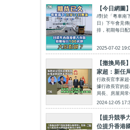
【今日網圖
//對於「粵車南
日）下午會見傳
排，初期每日配額
2025-07-02 19:
【撤換局長
家超：新任
行政長官李家超
據行政長官的提
局長、房屋局常
2024-12-05 17:
【提升競爭
位提升香港