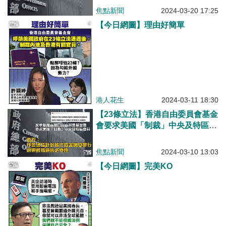
恐香港不亂險惡用心
焦點新聞
2024-03-20 17:25
【今日網圖】理由好簡單
港人花生
2024-03-11 18:30
【23條立法】香港自由委員會基金
會要求美國「制裁」中央及特區官
員 港府：印證建議針對被控危害
國安罪行潛逃者措施的必要性
焦點新聞
2024-03-10 13:03
【今日網圖】完美KO