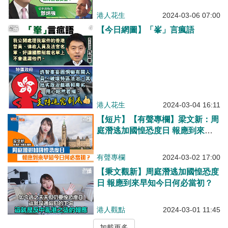
港人花生
2024-03-06 07:00
【今日網圖】「峯」言瘋語
港人花生
2024-03-04 16:11
【短片】【有聲專欄】梁文新：周
庭潛逃加國惶恐度日 報應到來早
知今日何必當初？
有聲專欄
2024-03-02 17:00
【秉文觀新】周庭潛逃加國惶恐度
日 報應到來早知今日何必當初？
港人觀點
2024-03-01 11:45
加載更多