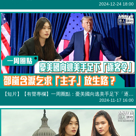
港人直播
2024-12-24 18:00
【短片】【有聲專欄】一周圈點：憂美國向逃美手足下「逐客令」 邵嵐含淚乞求「主子」放生路？
有聲專欄
2024-11-17 16:00