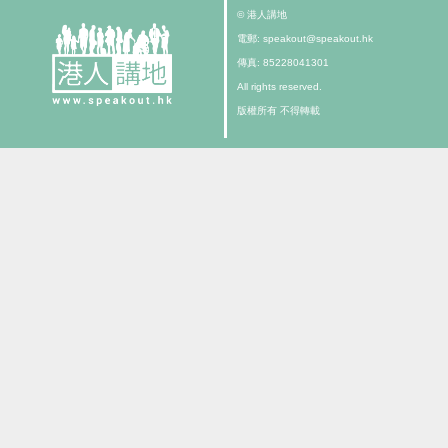
© 港人講地
電郵: speakout@speakout.hk
傳真: 85228041301
All rights reserved.
版權所有 不得轉載