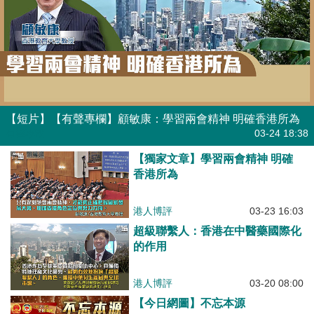
【短片】【有聲專欄】顧敏康：學習兩會精神 明確香港所為
有聲專欄
03-24 18:38
【獨家文章】學習兩會精神 明確
香港所為
港人博評
03-23 16:03
超級聯繫人：香港在中醫藥國際化
的作用
港人博評
03-20 08:00
【今日網圖】不忘本源