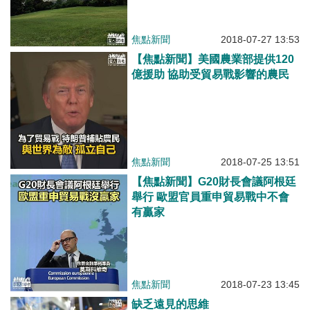
焦點新聞
2018-07-27 13:53
【焦點新聞】美國農業部提供120
億援助 協助受貿易戰影響的農民
焦點新聞
2018-07-25 13:51
【焦點新聞】G20財長會議阿根廷
舉行 歐盟官員重申貿易戰中不會
有贏家
焦點新聞
2018-07-23 13:45
缺乏遠見的思維