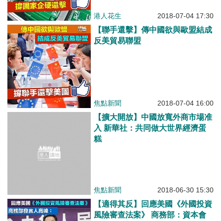
港人花生
2018-07-04 17:30
【聯手還擊】傳中國欲與歐盟結成
反美貿易聯盟
焦點新聞
2018-07-04 16:00
【擴大開放】中國放寬外商市場准
入 新華社：共同做大世界經濟蛋
糕
焦點新聞
2018-06-30 15:30
【適得其反】回應美國《外國投資
風險審查法案》 商務部：資本會