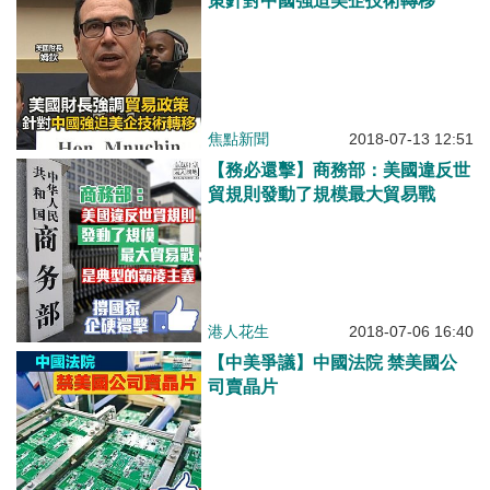
策針對中國強迫美企技術轉移
焦點新聞
2018-07-13 12:51
【務必還擊】商務部：美國違反世
貿規則發動了規模最大貿易戰
港人花生
2018-07-06 16:40
【中美爭議】中國法院 禁美國公
司賣晶片