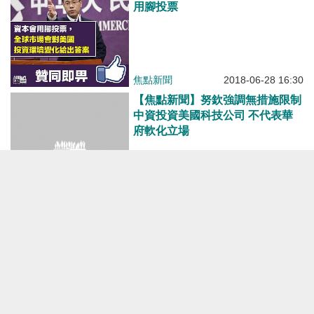
用腳投票
焦點新聞
2018-06-28 16:30
【焦點新聞】努欽強調無措施限制
中資投資美國科技公司 不代表華
府軟化立場
焦點新聞
2018-06-28 13:53
【焦點新聞】國會通過恢復制裁中
興 特朗普與共和黨議員會面縮窄
分歧