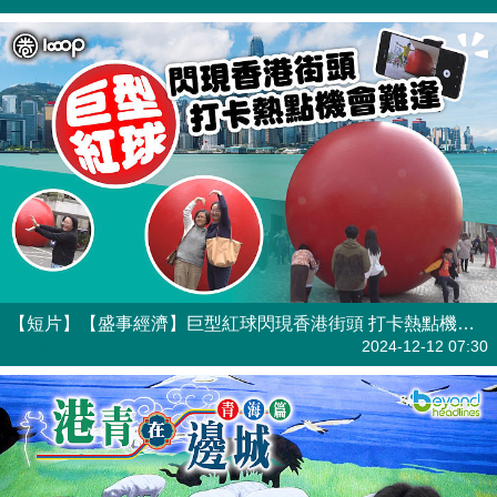
【短片】【盛事經濟】巨型紅球閃現香港街頭 打卡熱點機會難逢
港人點播
2024-12-12 07:30