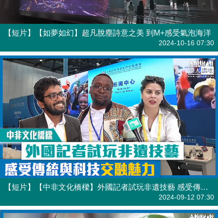
【短片】【如夢如幻】超凡脫塵詩意之美 到M+感受氣泡海洋
港人點播
2024-10-16 07:30
【短片】【中非文化橋樑】外國記者試玩非遺技藝 感受傳統與科技交融魅力
港人點播
2024-09-12 07:30