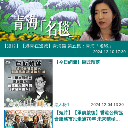
【短片】【港青在邊城】青海篇 第五集：青海「名毯」
港人點播
2024-12-10 17:30
【今日網圖】巨匠殞落
港人花生
2024-12-04 13:30
【短片】【承前啟後】香港公民協
會服務市民走過70年 未來積極向
政府建言獻策！