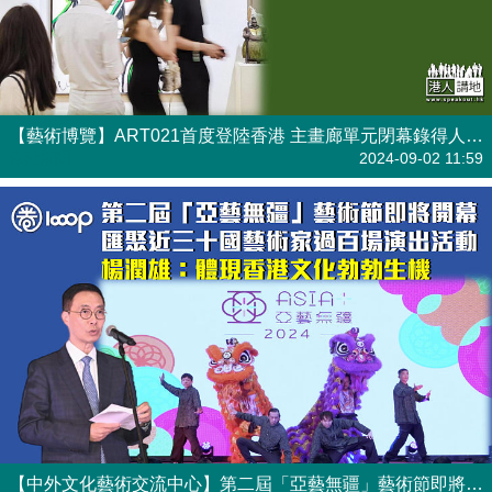
【藝術博覽】ART021首度登陸香港 主畫廊單元閉幕錄得人流近3萬人次 銷情暢旺畫廊作品開賣即售罄
焦點新聞
2024-09-02 11:59
【中外文化藝術交流中心】第二屆「亞藝無疆」藝術節即將開幕 匯聚近三十國藝術家過百場演出活動