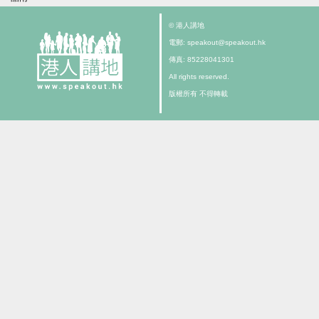
© 港人講地
電郵: speakout@speakout.hk
傳真: 85228041301
All rights reserved.
版權所有 不得轉載