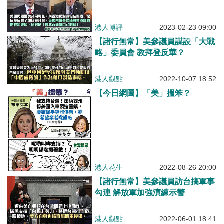
港人博評
2023-02-23 09:00
【諸行無常】美參議員謀設「大戰
略」委員會 教拜登反華？
港人觀點
2022-10-07 18:52
【今日網圖】「美」搵笨？
港人花生
2022-08-26 20:00
【諸行無常】美參議員訪台搞軍事
勾連 解放軍加強演練示警
港人觀點
2022-06-01 18:41