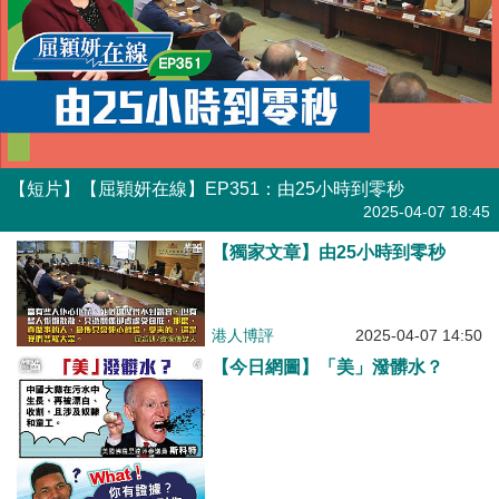
【短片】【屈穎妍在線】EP351：由25小時到零秒
有聲專欄
2025-04-07 18:45
【獨家文章】由25小時到零秒
港人博評
2025-04-07 14:50
【今日網圖】「美」潑髒水？