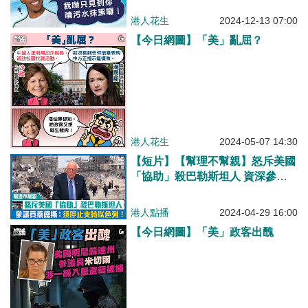
港人花生
2024-12-13 07:00
【今日網圖】「美」亂屈？
港人花生
2024-05-07 14:30
【短片】【幫理不幫親】怒斥美國
「協助」殺巴勒斯坦人 資深參議
員桑德斯：須停止支持以色列！
港人點播
2024-04-29 16:00
【今日網圖】「美」政客出醜