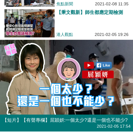
焦點新聞
2021-02-08 11:35
【秉文觀新】師生都應定期檢測
港人觀點
2021-02-05 19:26
【短片】【有聲專欄】屈穎妍:一個太少?還是一個也不能少?
有聲專欄
| 屈穎妍
2021-02-05 17:54