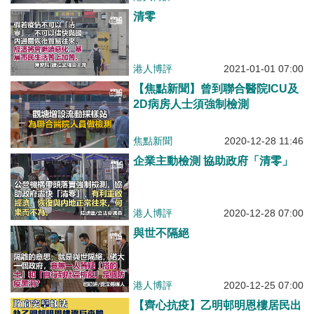
清零
港人博評
2021-01-01 07:00
【焦點新聞】曾到聯合醫院ICU及
2D病房人士須強制檢測
焦點新聞
2020-12-28 11:46
企業主動檢測 協助政府「清零」
港人博評
2020-12-28 07:00
與世不隔絕
港人博評
2020-12-25 07:00
【齊心抗疫】乙明邨明恩樓居民出