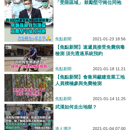
「受限區域」 鼓勵堅守崗位同袍
焦點新聞
2021-01-23 18:56
【焦點新聞】速遞員接受免費病毒
檢測 須先透過系統預約
焦點新聞
2021-01-18 11:21
【焦點新聞】食衞局籲建造業工地
人員積極參與免費檢測
焦點新聞
2021-01-14 11:25
武漢如何走出地獄？
港人博評
2021-01-04 07:00