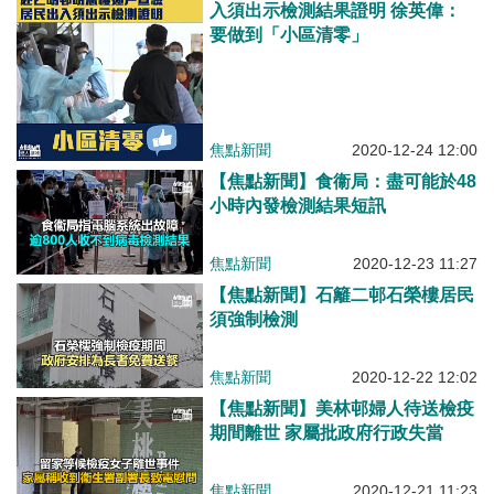
入須出示檢測結果證明 徐英偉：
要做到「小區清零」
焦點新聞
2020-12-24 12:00
【焦點新聞】食衞局：盡可能於48
小時內發檢測結果短訊
焦點新聞
2020-12-23 11:27
【焦點新聞】石籬二邨石榮樓居民
須強制檢測
焦點新聞
2020-12-22 12:02
【焦點新聞】美林邨婦人待送檢疫
期間離世 家屬批政府行政失當
焦點新聞
2020-12-21 11:23