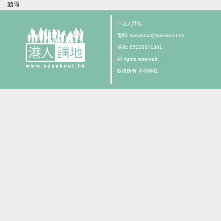
囍雨
© 港人講地
電郵: speakout@speakout.hk
傳真: 85228041301
All rights reserved.
版權所有 不得轉載