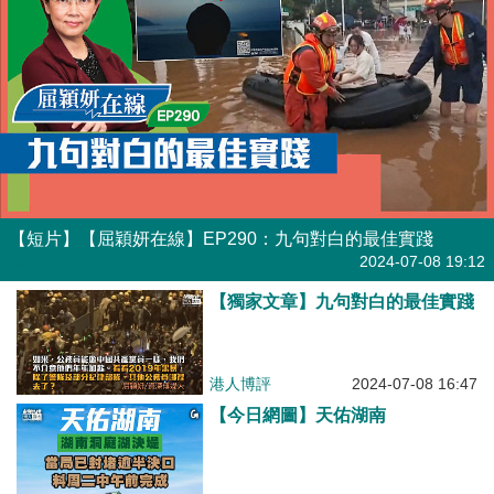
【短片】【屈穎妍在線】EP290：九句對白的最佳實踐
有聲專欄
2024-07-08 19:12
【獨家文章】九句對白的最佳實踐
港人博評
2024-07-08 16:47
【今日網圖】天佑湖南