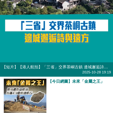
【短片】【港人航拍】「三省」交界茶峒古鎮 邊城邂逅詩與遠方
港人點播
2025-10-28 19:19
【今日網圖】未來「金屬之王」