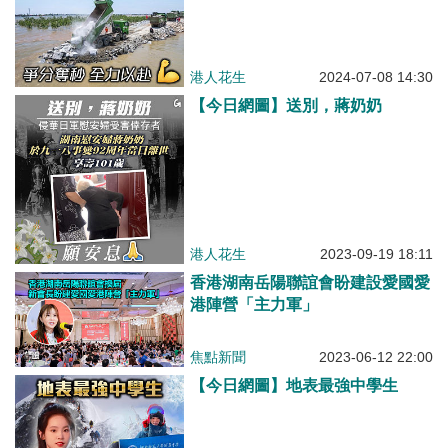
港人花生
2024-07-08 14:30
【今日網圖】送別，蔣奶奶
港人花生
2023-09-19 18:11
香港湖南岳陽聯誼會盼建設愛國愛
港陣營「主力軍」
焦點新聞
2023-06-12 22:00
【今日網圖】地表最強中學生