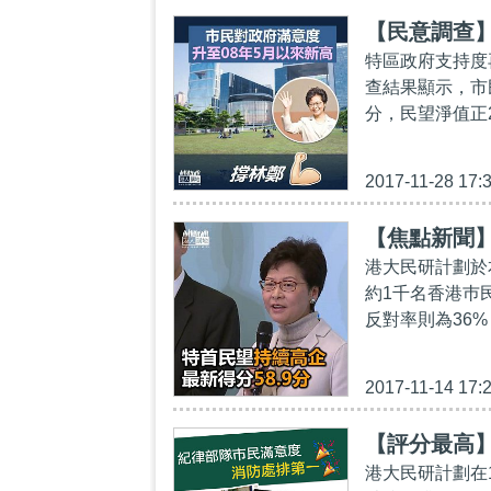
【民意調查
特區政府支持度
查結果顯示，市
分，民望淨值正2
2017-11-28 17:
【焦點新聞】
港大民研計劃於
約1千名香港巿
反對率則為36%
2017-11-14 17:
【評分最高
港大民研計劃在