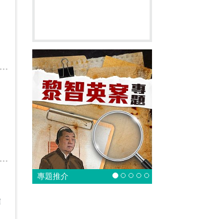
專題推介
信