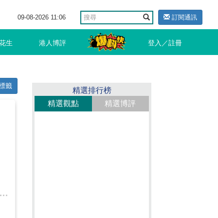
09-08-2026 11:06
訂閱通訊
花生
港人博評
登入／註冊
標籤
精選排行榜
精選觀點
精選博評