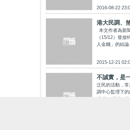
2016-08-22 23:
港大民調、
本文作者為新聞
（15/12）
人金錢」的結論。
2015-12-21 02:
不誠實，是
泛民的活動，常
調中心監理下的
成功，感謝80萬
2014-07-03 07: