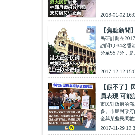
2018-01-02 16:
【焦點新聞】
民研計劃在20
訪問1,034名
分至55.7分，
2017-12-12 15:
【假不了】
員表現 可
市民對政府的滿
多。市民對政府
全與某些民調數
2017-11-29 12: