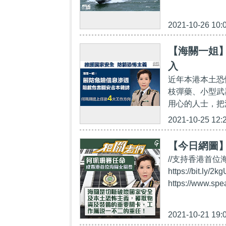
2021-10-26 10:
【海關一姐
入
近年本港本土恐
枝彈藥、小型武
用心的人士，把
2021-10-25 12:
【今日網圖
//支持香港首位海
https://bi
https://www.sp
2021-10-21 19: