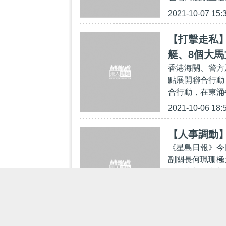
2021-10-07 15:
【打擊走私】
艇、8個大馬
香港海關、警方
點展開聯合行動
合行動，在東涌
2021-10-06 18:
【人事調動
《星島日報》今
副關長何珮珊極
首名由部門內部
2021-10-06 12: