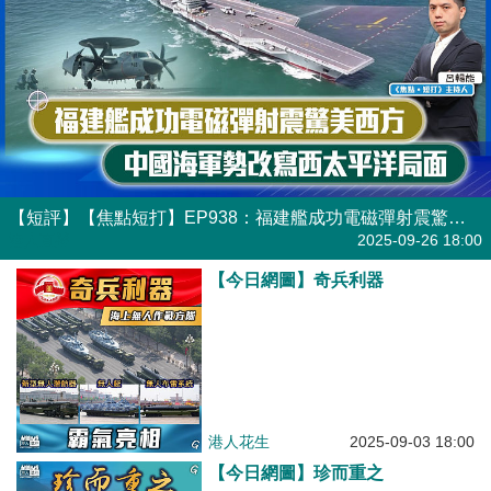
【短評】【焦點短打】EP938：福建艦成功電磁彈射震驚美西方 中國海軍勢改寫西太平洋局面
港人直播
2025-09-26 18:00
【今日網圖】奇兵利器
港人花生
2025-09-03 18:00
【今日網圖】珍而重之