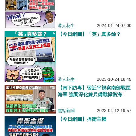
港人花生
2024-01-24 07:00
【今日網圖】「英」真多餘？
港人花生
2023-10-24 18:45
【南下訪粵】習近平視察南部戰區
海軍 強調深化練兵備戰捍衛海洋
權益
焦點新聞
2023-04-12 19:57
【今日網圖】捍衛主權