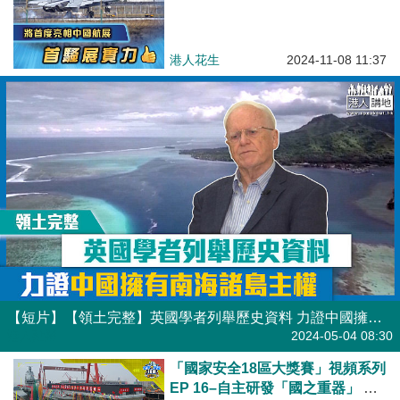
港人花生
2024-11-08 11:37
【短片】【領土完整】英國學者列舉歷史資料 力證中國擁有南海諸島主權
港人點播
2024-05-04 08:30
「國家安全18區大獎賽」視頻系列
EP 16–自主研發「國之重器」 航