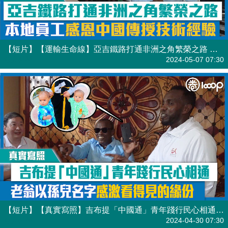
【短片】【運輸生命線】亞吉鐵路打通非洲之角繁榮之路 本地員工感恩中國傳授技術經驗
港人點播
2024-05-07 07:30
【短片】【真實寫照】吉布提「中國通」青年踐行民心相通 老翁以孫兒名字感激看得見的緣份
港人點播
2024-04-30 07:30