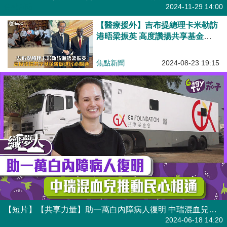
焦點新聞
2024-11-29 14:00
【醫療援外】吉布提總理卡米勒訪
港晤梁振英 高度讚揚共享基金會
促進民心相通
焦點新聞
2024-08-23 19:15
【短片】【共享力量】助一萬白內障病人復明 中瑞混血兒推動民心相通
港人點播
2024-06-18 14:20