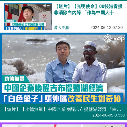
【短片】【光明使命】00後港青援
非消除白內障 「作為中國人十分
驕傲的事！」
港人點播
2024-06-12 07:30
【短片】【功德無量】中國企業喚醒吉布提鹽湖經濟 「白色金子」賺外匯改善民生創奇跡
港人點播
2024-06-05 07:30