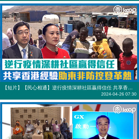
【短片】【民心相通】逆行疫情深耕社區贏得信任 共享香港經驗助東非防控登革熱
港人點播
2024-04-26 07:30