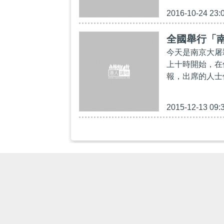
2016-10-24 23:
全國舉行「
今天是南京大屠
上十時開始，在
報，出席的人士
2015-12-13 09:
焦點新聞
港人點播
有聲
港人