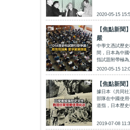
2020-05-15 15:
【焦點新聞
嚴
中學文憑試歷史科
間，日本為中國
指試題附帶極為
2020-05-15 12:
【焦點新聞
據日本《共同社
部隊在中國使用
道指，日本歷史學
2019-07-08 11: