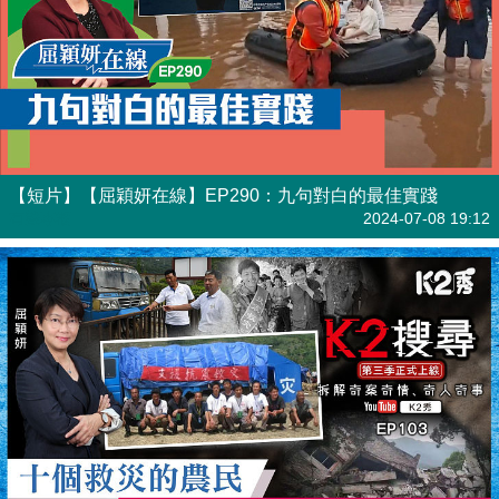
【短片】【屈穎妍在線】EP290：九句對白的最佳實踐
有聲專欄
2024-07-08 19:12