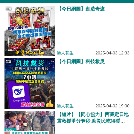
【今日網圖】創造奇迹
港人花生
2025-04-03 12:33
【今日網圖】科技救災
港人花生
2025-04-02 19:00
【短片】【同心協力】西藏定日地
震救援爭分奪秒 助災民吃得暖、
住得暖