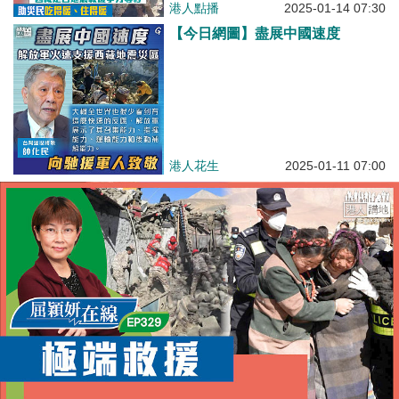
港人點播
2025-01-14 07:30
【今日網圖】盡展中國速度
港人花生
2025-01-11 07:00