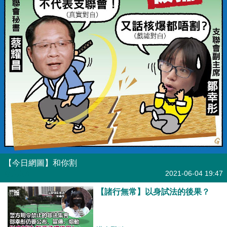
【今日網圖】和你割
港人花生
2021-06-04 19:47
【諸行無常】以身試法的後果？