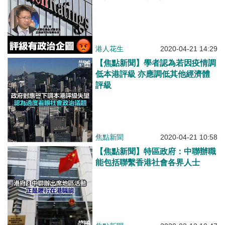
港人花生
2020-04-21 14:29
【焦點新聞】學者認為若因疫情調
低本港評級 亦應調低其他經濟體
評級
焦點新聞
2020-04-21 10:58
【焦點新聞】特區政府：中聯辦職
能包括聯繫香港社會各界人士