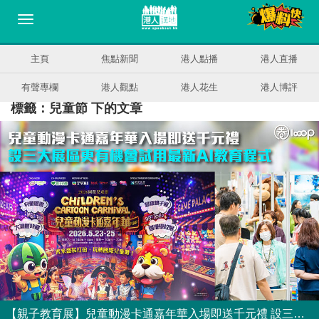
主頁
焦點新聞
港人點播
港人直播
有聲專欄
港人觀點
港人花生
港人博評
標籤：兒童節 下的文章
【親子教育展】兒童動漫卡通嘉年華入場即送千元禮 設三大展區更有機會試用最新AI教育程式