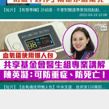
【短片】【有聲專欄】許紹基：不要對醫護專業指指點點、勿做「炒作」兩地矛盾幫兇
有聲專欄
2022-03-19 12:08
【短片】【血氧儀使用懶人包】中央支援、政府派110萬部血氧儀、共享基金會陳英凝醫生助製使用指南：對防重症、防死亡好重要！特別助獨居長者或照顧者
港人點播
2022-03-15 21:05
為生命定價