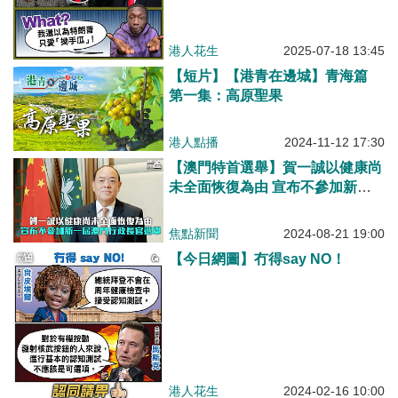
港人花生
2025-07-18 13:45
【短片】【港青在邊城】青海篇
第一集：高原聖果
港人點播
2024-11-12 17:30
【澳門特首選舉】賀一誠以健康尚
未全面恢復為由 宣布不參加新一
屆澳門行政長官選舉
焦點新聞
2024-08-21 19:00
【今日網圖】冇得say NO！
港人花生
2024-02-16 10:00