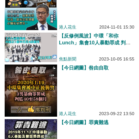
港人花生
2024-11-01 15:30
【反修例風波】中環「和你
Lunch」集會10人暴動罪成 判囚
31個半月至48個月
焦點新聞
2023-10-05 16:55
【今日網圖】咎由自取
港人花生
2023-09-22 13:50
【今日網圖】罪責難逃