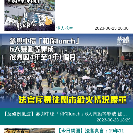
港人花生
2023-06-23 20:30
【反修例風波】參與中環「和你lunch」6人暴動等罪成 被判囚4年至4年1個月
焦點新聞
2023-06-23 18:29
【今日網圖】法官真言：19年11